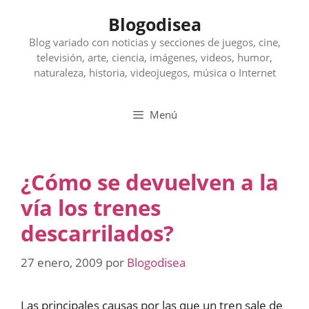
Saltar
Blogodisea
al
contenido
Blog variado con noticias y secciones de juegos, cine,
televisión, arte, ciencia, imágenes, videos, humor,
naturaleza, historia, videojuegos, música o Internet
Menú
¿Cómo se devuelven a la
vía los trenes
descarrilados?
27 enero, 2009
por
Blogodisea
Las principales causas por las que un tren sale de