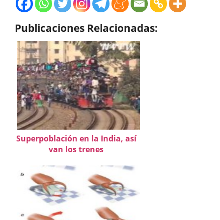
Publicaciones Relacionadas:
Superpoblación en la India, así
van los trenes