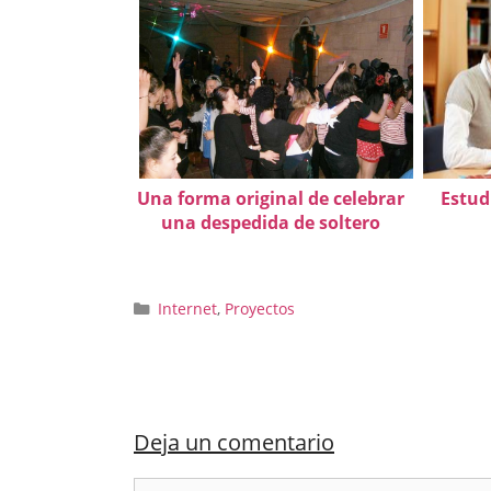
Una forma original de celebrar
Estud
una despedida de soltero
Categorías
Internet
,
Proyectos
Deja un comentario
Comentario