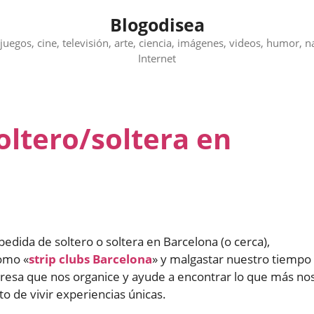
Blogodisea
juegos, cine, televisión, arte, ciencia, imágenes, videos, humor, n
Internet
oltero/soltera en
dida de soltero o soltera en Barcelona (o cerca),
omo «
strip clubs Barcelona
» y malgastar nuestro tiempo
esa que nos organice y ayude a encontrar lo que más no
o de vivir experiencias únicas.