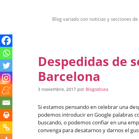
Saltar
al
contenido
Blog variado con noticias y secciones de 
Despedidas de s
Barcelona
3 noviembre, 2017
por
Blogodisea
Si estamos pensando en celebrar una despe
podemos introducir en Google palabras c
buscando, o podemos confiar en una empr
convenga para desatarnos y darnos el gust