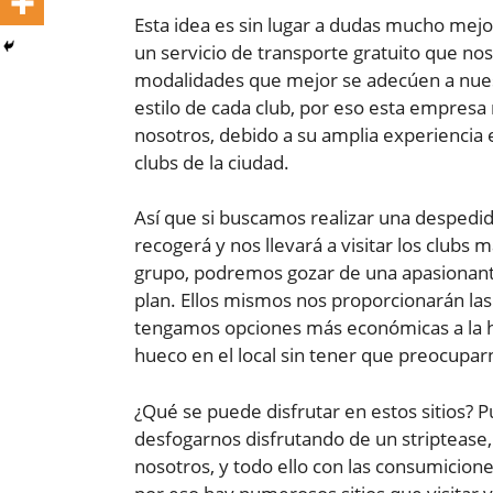
Esta idea es sin lugar a dudas mucho me
un servicio de transporte gratuito que nos
modalidades que mejor se adecúen a nues
estilo de cada club, por eso esta empres
nosotros, debido a su amplia experiencia 
clubs de la ciudad.
Así que si buscamos realizar una despedid
recogerá y nos llevará a visitar los clubs
grupo, podremos gozar de una apasionant
plan. Ellos mismos nos proporcionarán la
tengamos opciones más económicas a la h
hueco en el local sin tener que preocuparn
¿Qué se puede disfrutar en estos sitios? 
desfogarnos disfrutando de un striptease,
nosotros, y todo ello con las consumicione