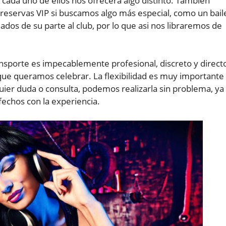
 cada uno de ellos nos ofrecerá algo distinto. También
 reservas VIP si buscamos algo más especial, como un bail
dos de su parte al club, por lo que asi nos libraremos de
ansporte es impecablemente profesional, discreto y direct
o que queramos celebrar. La flexibilidad es muy importante
uier duda o consulta, podemos realizarla sin problema, ya
echos con la experiencia.