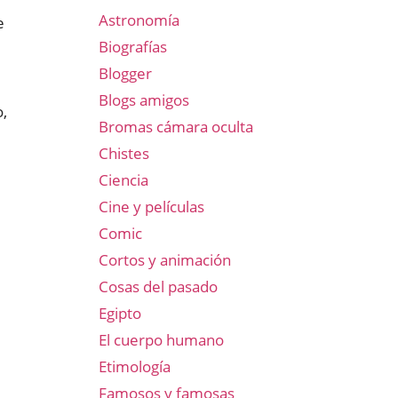
Astronomía
e
Biografías
Blogger
Blogs amigos
o,
Bromas cámara oculta
Chistes
Ciencia
Cine y películas
Comic
Cortos y animación
Cosas del pasado
Egipto
El cuerpo humano
Etimología
Famosos y famosas