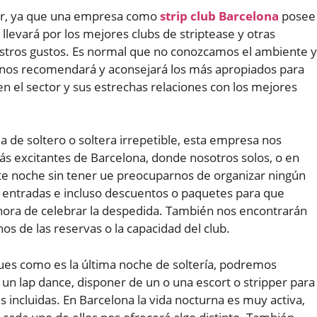
jor, ya que una empresa como
strip club Barcelona
posee
 llevará por los mejores clubs de striptease y otras
tros gustos. Es normal que no conozcamos el ambiente y
a nos recomendará y aconsejará los más apropiados para
en el sector y sus estrechas relaciones con los mejores
a de soltero o soltera irrepetible, esta empresa nos
 más excitantes de Barcelona, donde nosotros solos, o en
e noche sin tener ue preocuparnos de organizar ningún
s entradas e incluso descuentos o paquetes para que
ora de celebrar la despedida. También nos encontrarán
os de las reservas o la capacidad del club.
Pues como es la última noche de soltería, podremos
 un lap dance, disponer de un o una escort o stripper para
s incluidas. En Barcelona la vida nocturna es muy activa,