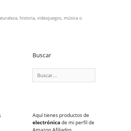
aturaleza, historia, videojuegos, música o
Buscar
Buscar:
Aquí tienes productos de
s
electrónica
de mi perfil de
Amazon Afiliados