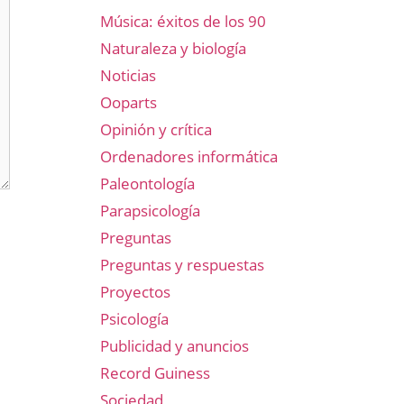
Música: éxitos de los 90
Naturaleza y biología
Noticias
Ooparts
Opinión y crítica
Ordenadores informática
Paleontología
Parapsicología
Preguntas
Preguntas y respuestas
Proyectos
Psicología
Publicidad y anuncios
Record Guiness
Sociedad