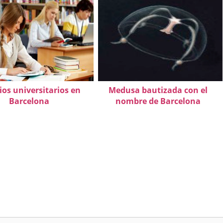
ios universitarios en
Medusa bautizada con el
Barcelona
nombre de Barcelona