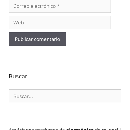
Correo
electrónico
Web
Buscar
Buscar:
Aquí tienes productos de
electrónica
de mi perfil