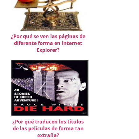
¿Por qué se ven las páginas de
diferente forma en Internet
Explorer?
¿Por qué traducen los títulos
de las películas de forma tan
extraña?