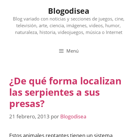
Saltar
Blogodisea
al
contenido
Blog variado con noticias y secciones de juegos, cine,
televisión, arte, ciencia, imágenes, videos, humor,
naturaleza, historia, videojuegos, música o Internet
Menú
¿De qué forma localizan
las serpientes a sus
presas?
21 febrero, 2013
por
Blogodisea
Estos animales reptantes tienen un sistema