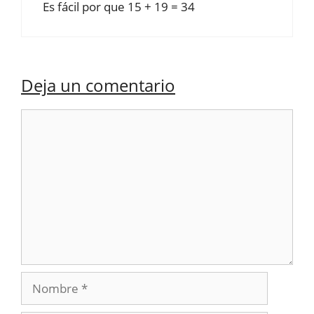
Es fácil por que 15 + 19 = 34
Deja un comentario
Comentario
Nombre