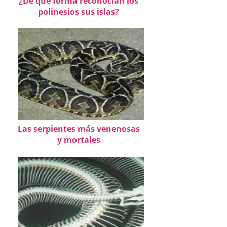
¿De qué forma reconocían los
polinesios sus islas?
Las serpientes más venenosas
y mortales