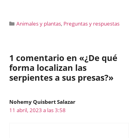
Categorías
Animales y plantas
,
Preguntas y respuestas
1 comentario en «¿De qué
forma localizan las
serpientes a sus presas?»
Nohemy Quisbert Salazar
11 abril, 2023 a las 3:58