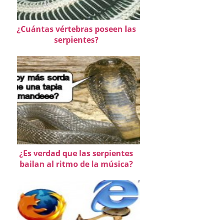
¿Cuántas vértebras poseen las
serpientes?
¿Es verdad que las serpientes
bailan al ritmo de la música?