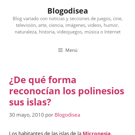
Saltar
Blogodisea
al
contenido
Blog variado con noticias y secciones de juegos, cine,
televisión, arte, ciencia, imágenes, videos, humor,
naturaleza, historia, videojuegos, música o Internet
Menú
¿De qué forma
reconocían los polinesios
sus islas?
30 mayo, 2010
por
Blogodisea
Los habitantes de las islas de la
Micronesia
,