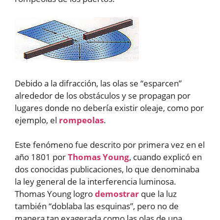
Debido a la difracción, las olas se “esparcen”
alrededor de los obstáculos y se propagan por
lugares donde no debería existir oleaje, como por
ejemplo, el
rompeolas
.
Este fenómeno fue descrito por primera vez en el
año 1801 por
Thomas Young
, cuando explicó en
dos conocidas publicaciones, lo que denominaba
la ley general de la interferencia luminosa.
Thomas Young logro
demostrar
que la luz
también “doblaba las esquinas”, pero no de
manera tan exagerada como las olas de una