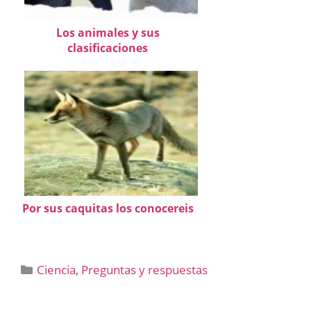
Los animales y sus
clasificaciones
Por sus caquitas los conocereis
Categorías
Ciencia
,
Preguntas y respuestas