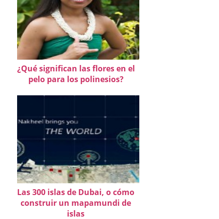
¿Qué significan las flores en el
pelo para los polinesios?
Las 300 islas de Dubai, o cómo
construir un mapamundi de
islas