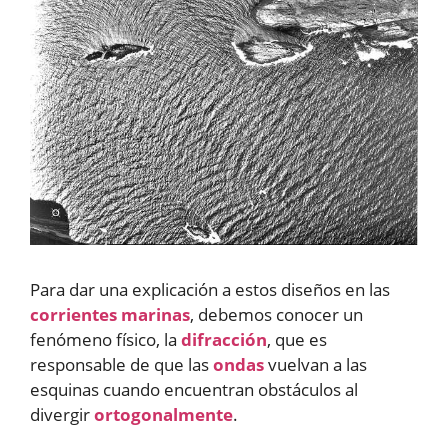
Para dar una explicación a estos diseños en las
corrientes marinas
, debemos conocer un
fenómeno físico, la
difracción
, que es
responsable de que las
ondas
vuelvan a las
esquinas cuando encuentran obstáculos al
divergir
ortogonalmente
.