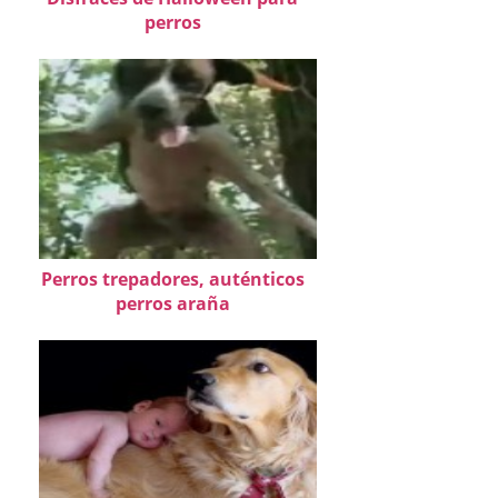
perros
Perros trepadores, auténticos
perros araña