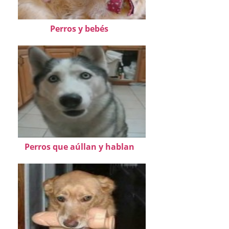
Perros y bebés
Perros que aúllan y hablan