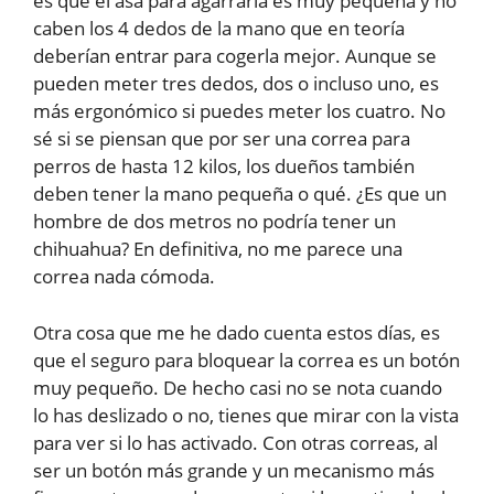
es que el asa para agarrarla es muy pequeña y no
caben los 4 dedos de la mano que en teoría
deberían entrar para cogerla mejor. Aunque se
pueden meter tres dedos, dos o incluso uno, es
más ergonómico si puedes meter los cuatro. No
sé si se piensan que por ser una correa para
perros de hasta 12 kilos, los dueños también
deben tener la mano pequeña o qué. ¿Es que un
hombre de dos metros no podría tener un
chihuahua? En definitiva, no me parece una
correa nada cómoda.
Otra cosa que me he dado cuenta estos días, es
que el seguro para bloquear la correa es un botón
muy pequeño. De hecho casi no se nota cuando
lo has deslizado o no, tienes que mirar con la vista
para ver si lo has activado. Con otras correas, al
ser un botón más grande y un mecanismo más