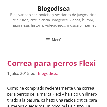
Saltar
Blogodisea
al
contenido
Blog variado con noticias y secciones de juegos, cine,
televisión, arte, ciencia, imágenes, videos, humor,
naturaleza, historia, videojuegos, música o Internet
Menú
Correa para perros Flexi
1 julio, 2015
por
Blogodisea
Como he comprado recientemente una correa
para perros de la marca Flexi y ha sido un dinero
tirado a la basura, os hago una rápida crítica para
al menos quedarme un poco más a gusto. La