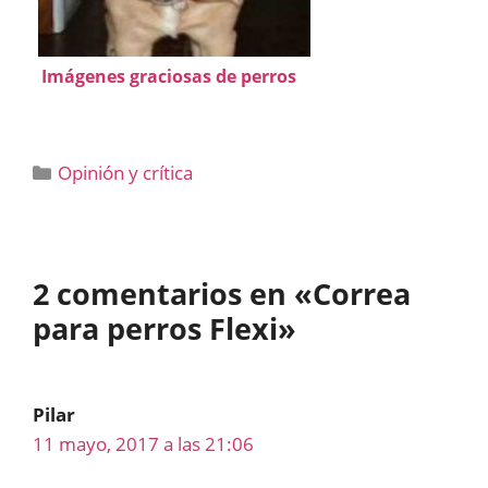
Imágenes graciosas de perros
Categorías
Opinión y crítica
2 comentarios en «Correa
para perros Flexi»
Pilar
11 mayo, 2017 a las 21:06