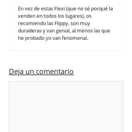
En vez de estas Flexi (que no sé porqué la
venden en todos los lugares), os
recomiendo las Flippy, son muy
duraderas y van genial, al menos las que
he probado yo van fenomenal.
Deja un comentario
Comentario