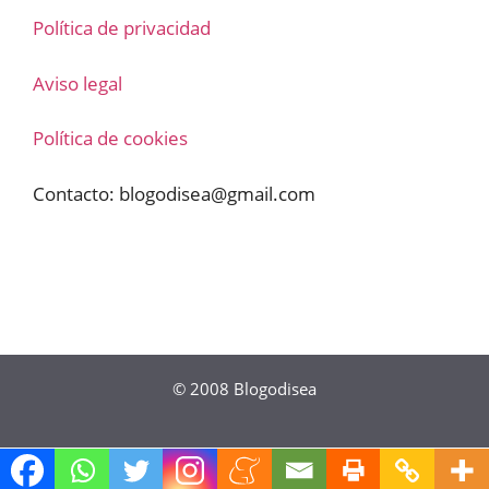
Política de privacidad
Aviso legal
Política de cookies
Contacto:
blogodisea@gmail.com
© 2008
Blogodisea