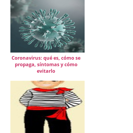
Coronavirus: qué es, cómo se
propaga, síntomas y cómo
evitarlo