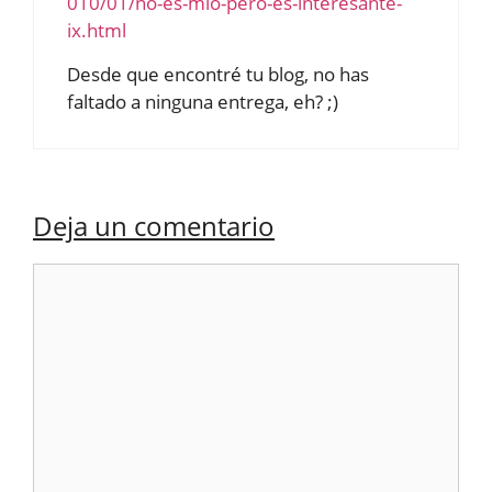
010/01/no-es-mio-pero-es-interesante-
ix.html
Desde que encontré tu blog, no has
faltado a ninguna entrega, eh? ;)
Deja un comentario
Comentario