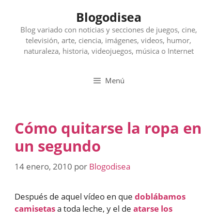
Saltar
Blogodisea
al
contenido
Blog variado con noticias y secciones de juegos, cine,
televisión, arte, ciencia, imágenes, videos, humor,
naturaleza, historia, videojuegos, música o Internet
Menú
Cómo quitarse la ropa en
un segundo
14 enero, 2010
por
Blogodisea
Después de aquel vídeo en que
doblábamos
camisetas
a toda leche, y el de
atarse los