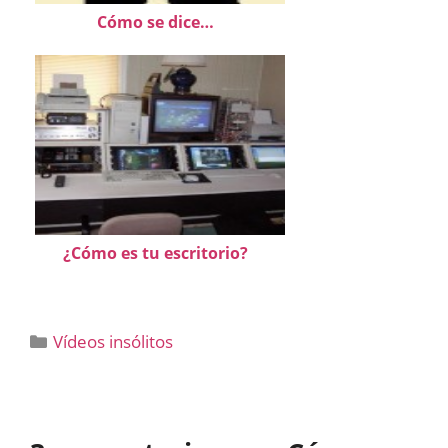
Cómo se dice…
¿Cómo es tu escritorio?
Categorías
Vídeos insólitos