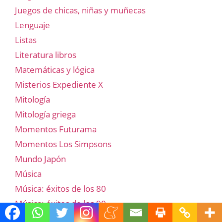
Juegos de chicas, niñas y muñecas
Lenguaje
Listas
Literatura libros
Matemáticas y lógica
Misterios Expediente X
Mitología
Mitología griega
Momentos Futurama
Momentos Los Simpsons
Mundo Japón
Música
Música: éxitos de los 80
Música: éxitos de los 90
Naturaleza y biología