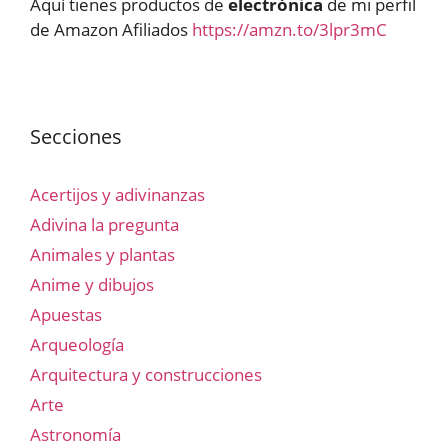
Aquí tienes productos de
electrónica
de mi perfil
de Amazon Afiliados
https://amzn.to/3lpr3mC
Secciones
Acertijos y adivinanzas
Adivina la pregunta
Animales y plantas
Anime y dibujos
Apuestas
Arqueología
Arquitectura y construcciones
Arte
Astronomía