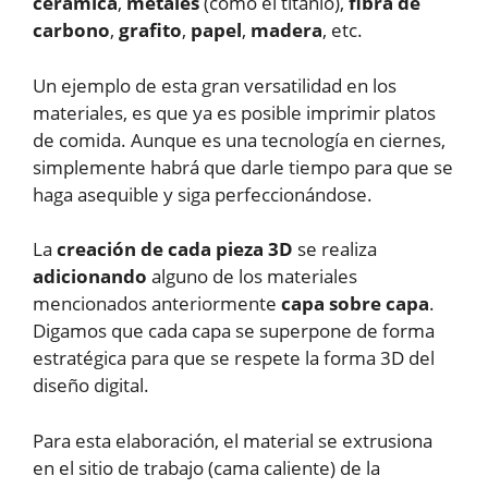
cerámica
,
metales
(como el titanio),
fibra de
carbono
,
grafito
,
papel
,
madera
, etc.
Un ejemplo de esta gran versatilidad en los
materiales, es que ya es posible imprimir platos
de comida. Aunque es una tecnología en ciernes,
simplemente habrá que darle tiempo para que se
haga asequible y siga perfeccionándose.
La
creación de cada pieza 3D
se realiza
adicionando
alguno de los materiales
mencionados anteriormente
capa sobre capa
.
Digamos que cada capa se superpone de forma
estratégica para que se respete la forma 3D del
diseño digital.
Para esta elaboración, el material se extrusiona
en el sitio de trabajo (cama caliente) de la