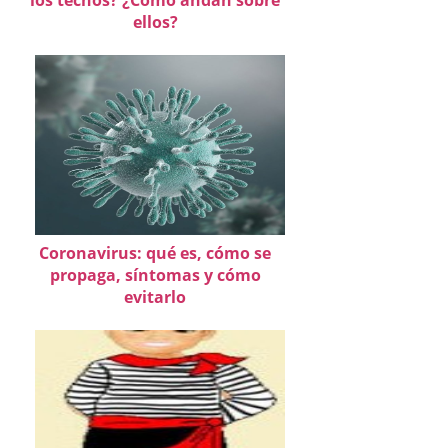
ellos?
Coronavirus: qué es, cómo se
propaga, síntomas y cómo
evitarlo