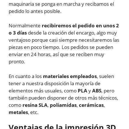
maquinaria se ponga en marcha y recibamos el
pedido lo antes posible.
Normalmente
recibiremos el pedido en unos 2
o 3 días
desde la creación del encargo, algo muy
ventajoso porque casi siempre necesitaremos las
piezas en poco tiempo. Los pedidos se pueden
enviar en 24 horas, así que se reciben muy
pronto.
En cuanto a los
materiales empleados
, suelen
tener a nuestra disposición la mayoría de
elementos más usuales, como
PLA
y
ABS
, pero
también pueden disponer de otros más técnicos,
como
resina SLA
,
poliamidas
,
cerámicas
,
metales
, etc.
Ventajas de la impresión 3D