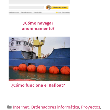
¿Cómo navegar
anonimamente?
¿Cómo funciona el Kafloat?
Categorías
Internet
,
Ordenadores informática
,
Proyectos
,