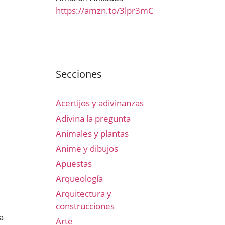
https://amzn.to/3lpr3mC
Secciones
Acertijos y adivinanzas
Adivina la pregunta
Animales y plantas
Anime y dibujos
Apuestas
Arqueología
Arquitectura y
construcciones
a
Arte