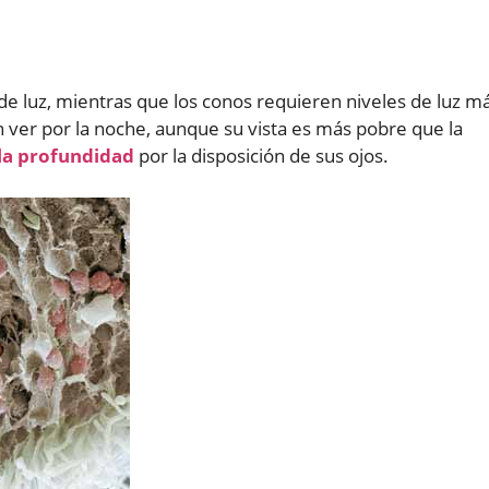
de luz, mientras que los conos requieren niveles de luz m
n ver por la noche, aunque su vista es más pobre que la
 la profundidad
por la disposición de sus ojos.