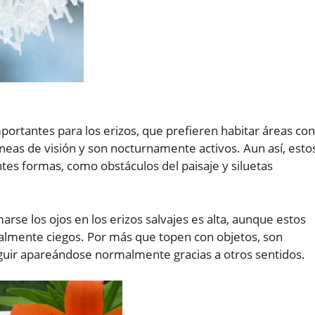
portantes para los erizos, que prefieren habitar áreas con
neas de visión y son nocturnamente activos. Aun así, esto
tes formas, como obstáculos del paisaje y siluetas
arse los ojos en los erizos salvajes es alta, aunque estos
ialmente ciegos. Por más que topen con objetos, son
eguir apareándose normalmente gracias a otros sentidos.