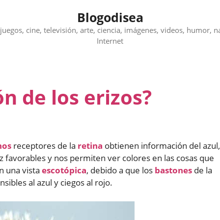
Blogodisea
juegos, cine, televisión, arte, ciencia, imágenes, videos, humor, n
Internet
ón de los erizos?
nos
receptores de la
retina
obtienen información del azul,
z favorables y nos permiten ver colores en las cosas que
n una vista
escotópica
, debido a que los
bastones
de la
sibles al azul y ciegos al rojo.