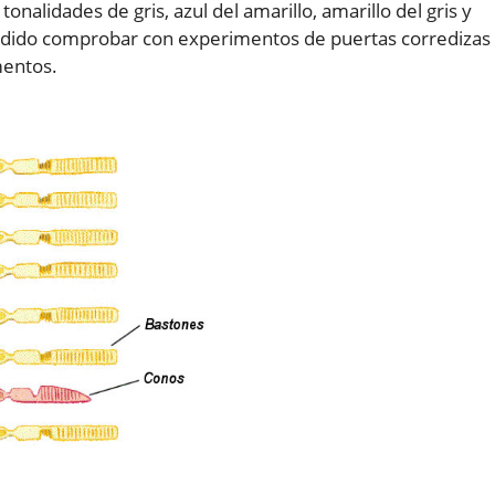
tonalidades de gris, azul del amarillo, amarillo del gris y
odido comprobar con experimentos de puertas corredizas
mentos.