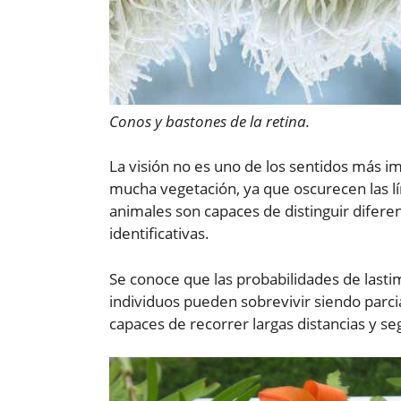
Conos y bastones de la retina.
La visión no es uno de los sentidos más im
mucha vegetación, ya que oscurecen las lí
animales son capaces de distinguir diferen
identificativas.
Se conoce que las probabilidades de lastim
individuos pueden sobrevivir siendo parc
capaces de recorrer largas distancias y s