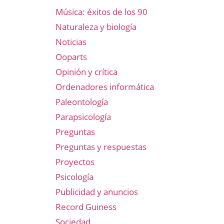
Música: éxitos de los 90
Naturaleza y biología
Noticias
Ooparts
Opinión y crítica
Ordenadores informática
Paleontología
Parapsicología
Preguntas
Preguntas y respuestas
Proyectos
Psicología
Publicidad y anuncios
Record Guiness
Sociedad