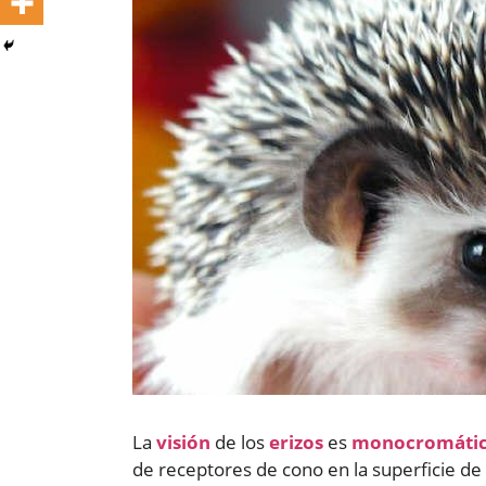
La
visión
de los
erizos
es
monocromáti
de receptores de cono en la superficie de 