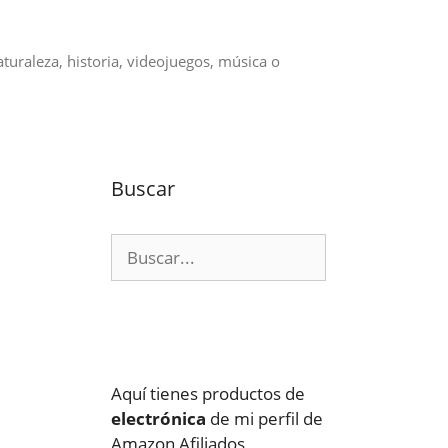
aturaleza, historia, videojuegos, música o
Buscar
Buscar:
Aquí tienes productos de
electrónica
de mi perfil de
Amazon Afiliados