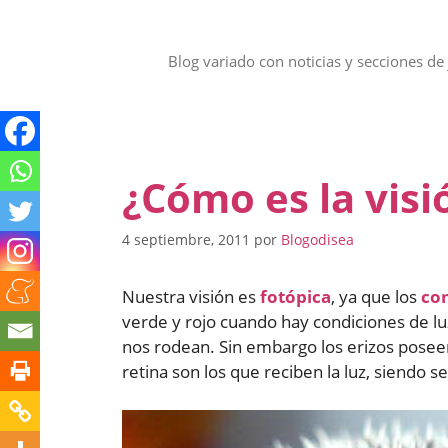
Saltar
al
contenido
Blog variado con noticias y secciones de 
¿Cómo es la visi
4 septiembre, 2011
por
Blogodisea
Nuestra visión es
fotópica
, ya que los
co
verde y rojo cuando hay condiciones de lu
nos rodean. Sin embargo los erizos posee
retina son los que reciben la luz, siendo sen