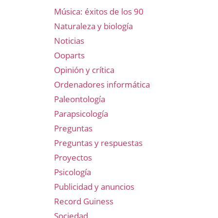
Música: éxitos de los 90
Naturaleza y biología
Noticias
Ooparts
Opinión y crítica
Ordenadores informática
Paleontología
Parapsicología
Preguntas
Preguntas y respuestas
Proyectos
Psicología
Publicidad y anuncios
Record Guiness
Sociedad