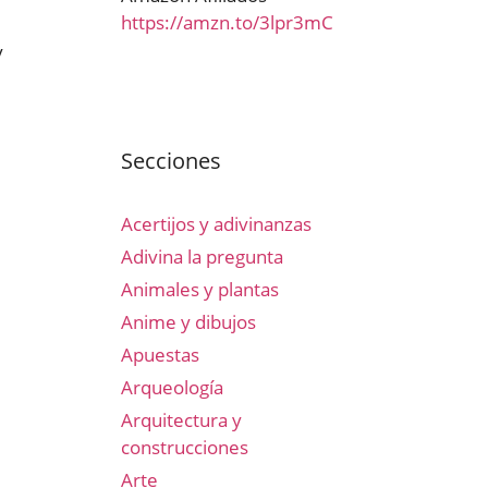
https://amzn.to/3lpr3mC
y
Secciones
Acertijos y adivinanzas
Adivina la pregunta
Animales y plantas
Anime y dibujos
Apuestas
Arqueología
Arquitectura y
construcciones
Arte