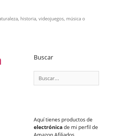
aturaleza, historia, videojuegos, música o
a
Buscar
Buscar:
Aquí tienes productos de
electrónica
de mi perfil de
Amazon Afiliados