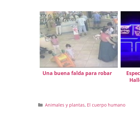
Una buena falda para robar
Espec
Hal
Categorías
Animales y plantas
,
El cuerpo humano