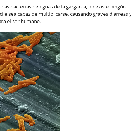
chas bacterias benignas de la garganta, no existe ningún
icile sea capaz de multiplicarse, causando graves diarreas 
ara el ser humano.