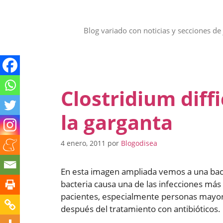
Saltar
al
contenido
Blog variado con noticias y secciones de 
Clostridium diff
la garganta
4 enero, 2011
por
Blogodisea
En esta imagen ampliada vemos a una bac
bacteria causa una de las infecciones más
pacientes, especialmente personas mayores
después del tratamiento con antibióticos.