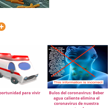
ortunidad para vivir
Bulos del coronavirus: Beber
agua caliente elimina el
coronavirus de nuestra