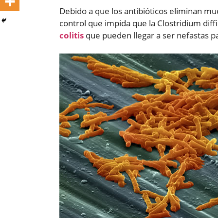
Debido a que los antibióticos eliminan mu
control que impida que la Clostridium diff
colitis
que pueden llegar a ser nefastas p