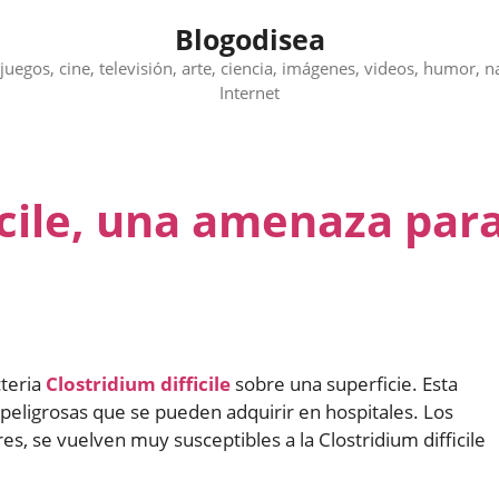
Blogodisea
juegos, cine, televisión, arte, ciencia, imágenes, videos, humor, n
Internet
icile, una amenaza par
teria
Clostridium difficile
sobre una superficie. Esta
 peligrosas que se pueden adquirir en hospitales. Los
, se vuelven muy susceptibles a la Clostridium difficile