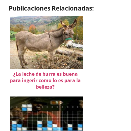
Publicaciones Relacionadas:
¿La leche de burra es buena
para ingerir como lo es para la
belleza?