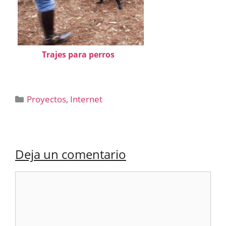
Trajes para perros
Categorías
Proyectos
,
Internet
Deja un comentario
Comentario