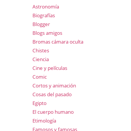
Astronomía
Biografías
Blogger
Blogs amigos
Bromas cámara oculta
Chistes
Ciencia
Cine y películas
Comic
Cortos y animación
Cosas del pasado
Egipto
El cuerpo humano
Etimología
Famosos y famosas