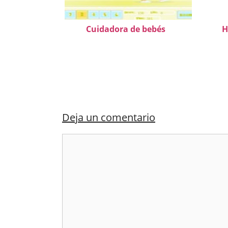
Cuidadora de bebés
H
Deja un comentario
Comentario