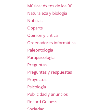
Música: éxitos de los 90
Naturaleza y biología
Noticias
Ooparts
Opinión y crítica
Ordenadores informática
Paleontología
Parapsicología
Preguntas
Preguntas y respuestas
Proyectos
Psicología
Publicidad y anuncios
Record Guiness
Sociedad