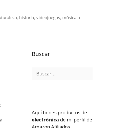
aturaleza, historia, videojuegos, música o
Buscar
Buscar:
s
Aquí tienes productos de
la
electrónica
de mi perfil de
Amazon Afiliados