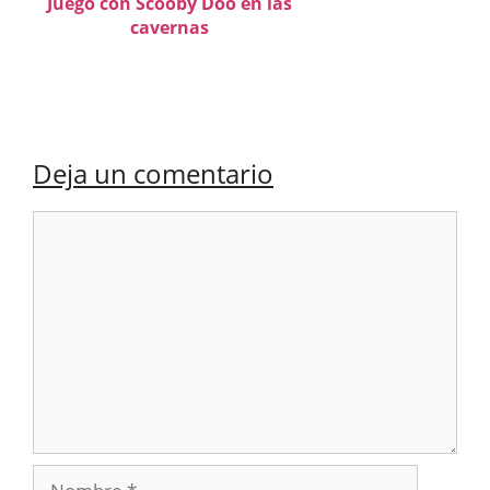
Juego con Scooby Doo en las
cavernas
Deja un comentario
Comentario
Nombre