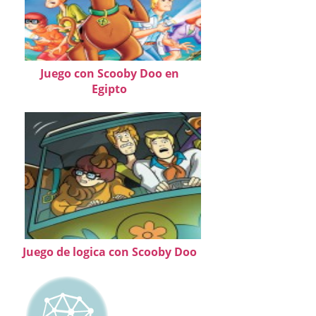
Juego con Scooby Doo en
Egipto
Juego de logica con Scooby Doo