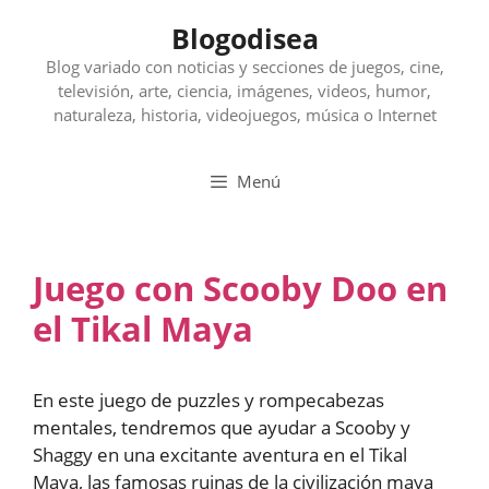
Saltar
Blogodisea
al
contenido
Blog variado con noticias y secciones de juegos, cine,
televisión, arte, ciencia, imágenes, videos, humor,
naturaleza, historia, videojuegos, música o Internet
Menú
Juego con Scooby Doo en
el Tikal Maya
En este juego de puzzles y rompecabezas
mentales, tendremos que ayudar a Scooby y
Shaggy en una excitante aventura en el Tikal
Maya, las famosas ruinas de la civilización maya