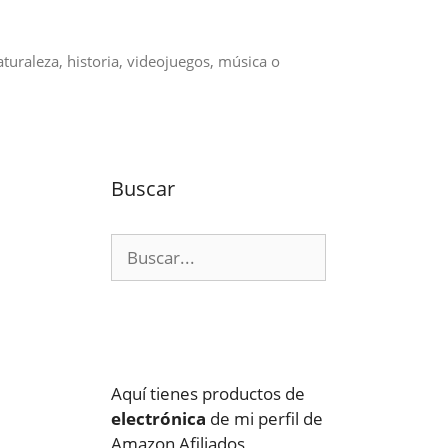
aturaleza, historia, videojuegos, música o
Buscar
Buscar:
Aquí tienes productos de
electrónica
de mi perfil de
Amazon Afiliados