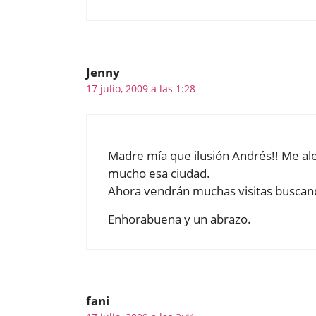
Jenny
17 julio, 2009 a las 1:28
Madre mía que ilusión Andrés!! Me a
mucho esa ciudad.
Ahora vendrán muchas visitas buscan
Enhorabuena y un abrazo.
fani