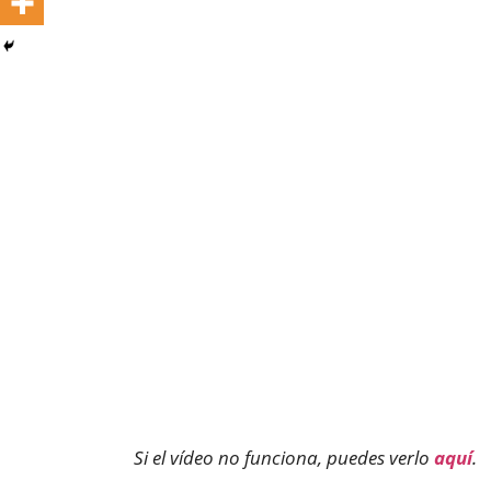
Si el vídeo no funciona, puedes verlo
aquí
.