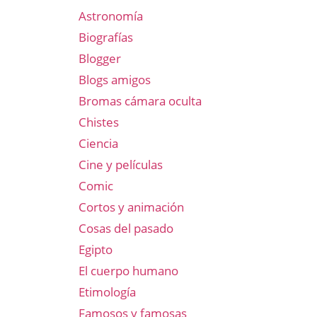
Astronomía
Biografías
Blogger
Blogs amigos
Bromas cámara oculta
Chistes
Ciencia
Cine y películas
Comic
Cortos y animación
Cosas del pasado
Egipto
El cuerpo humano
Etimología
Famosos y famosas