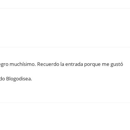
legro muchísimo. Recuerdo la entrada porque me gustó
do Blogodisea.