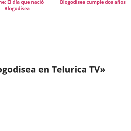
: El día que nació
Blogodisea cumple dos años
Blogodisea
ogodisea en Telurica TV»