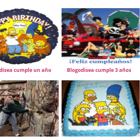
disea cumple un año
Blogodisea cumple 3 años