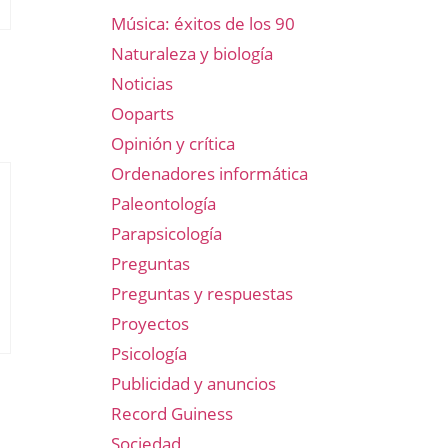
Música: éxitos de los 90
Naturaleza y biología
Noticias
Ooparts
Opinión y crítica
Ordenadores informática
Paleontología
Parapsicología
Preguntas
Preguntas y respuestas
Proyectos
Psicología
Publicidad y anuncios
Record Guiness
Sociedad