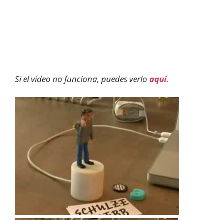
Si el vídeo no funciona, puedes verlo
aquí
.