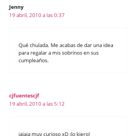
Jenny
19 abril, 2010 a las 0:37
Qué chulada. Me acabas de dar una idea
para regalar a mis sobrinos en sus
cumpleaños.
cjfuentescjf
19 abril, 2010 a las 5:12
jajaja muy curioso xD ¡lo kiero!