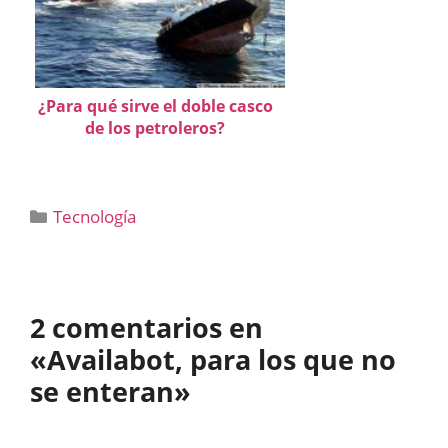
¿Para qué sirve el doble casco
de los petroleros?
Categorías
Tecnología
2 comentarios en
«Availabot, para los que no
se enteran»