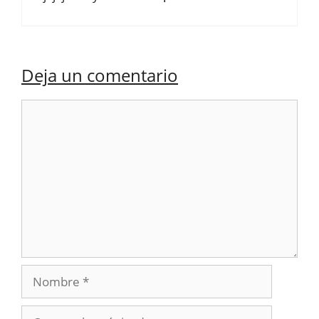
Deja un comentario
Comentario
Nombre
Correo