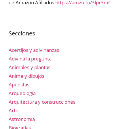
de Amazon Afiliados
https://amzn.to/3lpr3mC
Secciones
Acertijos y adivinanzas
Adivina la pregunta
Animales y plantas
Anime y dibujos
Apuestas
Arqueología
Arquitectura y construcciones
Arte
Astronomía
Biografías