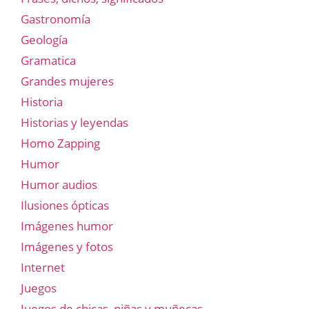
Gastronomía
Geología
Gramatica
Grandes mujeres
Historia
Historias y leyendas
Homo Zapping
Humor
Humor audios
Ilusiones ópticas
Imágenes humor
Imágenes y fotos
Internet
Juegos
Juegos de chicas, niñas y muñecas