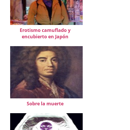
Erotismo camuflado y
encubierto en Japón
Sobre la muerte