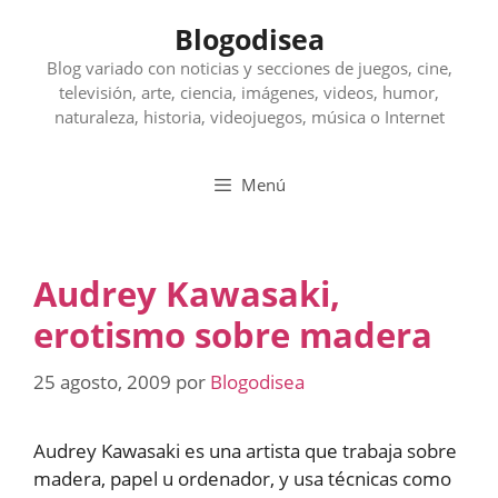
Saltar
Blogodisea
al
contenido
Blog variado con noticias y secciones de juegos, cine,
televisión, arte, ciencia, imágenes, videos, humor,
naturaleza, historia, videojuegos, música o Internet
Menú
Audrey Kawasaki,
erotismo sobre madera
25 agosto, 2009
por
Blogodisea
Audrey Kawasaki es una artista que trabaja sobre
madera, papel u ordenador, y usa técnicas como