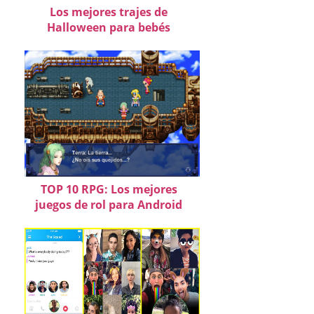
Los mejores trajes de
Halloween para bebés
TOP 10 RPG: Los mejores
juegos de rol para Android