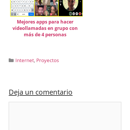
Mejores apps para hacer
videollamadas en grupo con
más de 4 personas
Categorías
Internet
,
Proyectos
Deja un comentario
Comentario