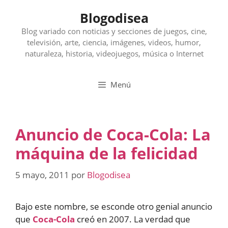
Saltar
Blogodisea
al
contenido
Blog variado con noticias y secciones de juegos, cine,
televisión, arte, ciencia, imágenes, videos, humor,
naturaleza, historia, videojuegos, música o Internet
Menú
Anuncio de Coca-Cola: La
máquina de la felicidad
5 mayo, 2011
por
Blogodisea
Bajo este nombre, se esconde otro genial anuncio
que
Coca-Cola
creó en 2007. La verdad que