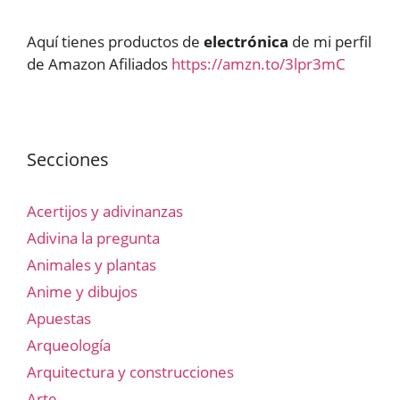
Aquí tienes productos de
electrónica
de mi perfil
de Amazon Afiliados
https://amzn.to/3lpr3mC
Secciones
Acertijos y adivinanzas
Adivina la pregunta
Animales y plantas
Anime y dibujos
Apuestas
Arqueología
Arquitectura y construcciones
Arte