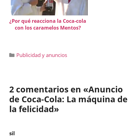
¿Por qué reacciona la Coca-cola
con los caramelos Mentos?
Categorías
Publicidad y anuncios
2 comentarios en «Anuncio
de Coca-Cola: La máquina de
la felicidad»
sil