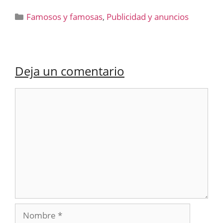
Categorías
Famosos y famosas
,
Publicidad y anuncios
Deja un comentario
Comentario
Nombre