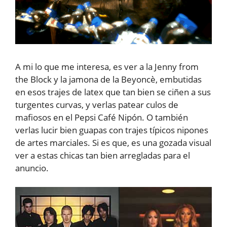
A mi lo que me interesa, es ver a la Jenny from
the Block y la jamona de la Beyoncè, embutidas
en esos trajes de latex que tan bien se ciñen a sus
turgentes curvas, y verlas patear culos de
mafiosos en el Pepsi Café Nipón. O también
verlas lucir bien guapas con trajes típicos nipones
de artes marciales. Si es que, es una gozada visual
ver a estas chicas tan bien arregladas para el
anuncio.