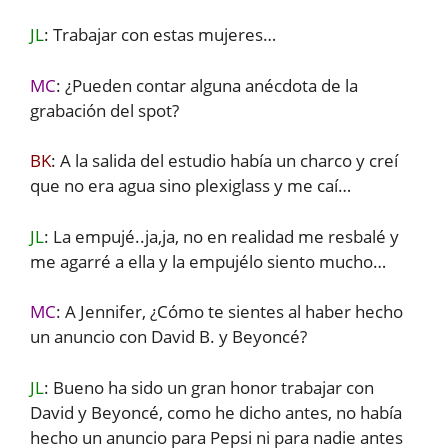
JL
: Trabajar con estas mujeres…
MC
: ¿Pueden contar alguna anécdota de la
grabación del spot?
BK
: A la salida del estudio había un charco y creí
que no era agua sino plexiglass y me caí…
JL
: La empujé..ja,ja, no en realidad me resbalé y
me agarré a ella y la empujélo siento mucho…
MC
: A Jennifer, ¿Cómo te sientes al haber hecho
un anuncio con David B. y Beyoncé?
JL
: Bueno ha sido un gran honor trabajar con
David y Beyoncé, como he dicho antes, no había
hecho un anuncio para Pepsi ni para nadie antes