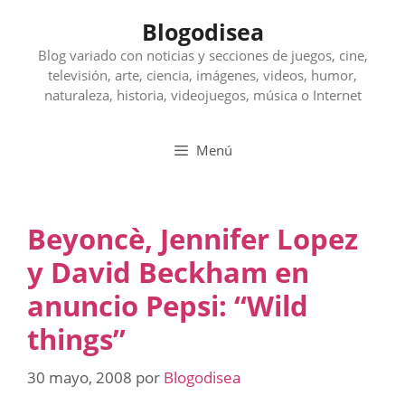
Saltar
Blogodisea
al
contenido
Blog variado con noticias y secciones de juegos, cine,
televisión, arte, ciencia, imágenes, videos, humor,
naturaleza, historia, videojuegos, música o Internet
Menú
Beyoncè, Jennifer Lopez
y David Beckham en
anuncio Pepsi: “Wild
things”
30 mayo, 2008
por
Blogodisea