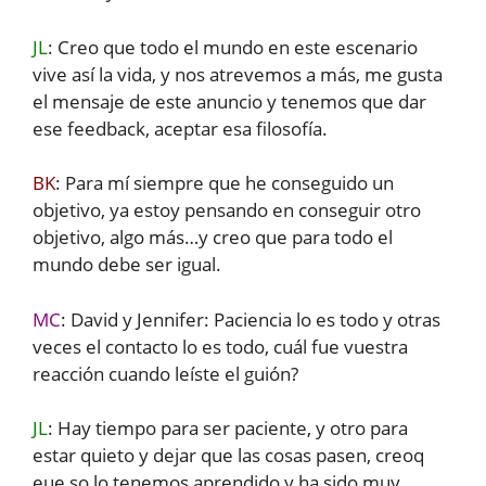
JL
: Creo que todo el mundo en este escenario
vive así la vida, y nos atrevemos a más, me gusta
el mensaje de este anuncio y tenemos que dar
ese feedback, aceptar esa filosofía.
BK
: Para mí siempre que he conseguido un
objetivo, ya estoy pensando en conseguir otro
objetivo, algo más…y creo que para todo el
mundo debe ser igual.
MC
: David y Jennifer: Paciencia lo es todo y otras
veces el contacto lo es todo, cuál fue vuestra
reacción cuando leíste el guión?
JL
: Hay tiempo para ser paciente, y otro para
estar quieto y dejar que las cosas pasen, creoq
eue so lo tenemos aprendido y ha sido muy