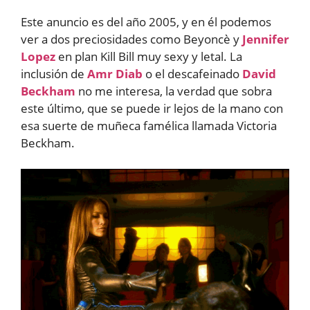
Este anuncio es del año 2005, y en él podemos
ver a dos preciosidades como Beyoncè y
Jennifer
Lopez
en plan Kill Bill muy sexy y letal. La
inclusión de
Amr Diab
o el descafeinado
David
Beckham
no me interesa, la verdad que sobra
este último, que se puede ir lejos de la mano con
esa suerte de muñeca famélica llamada Victoria
Beckham.