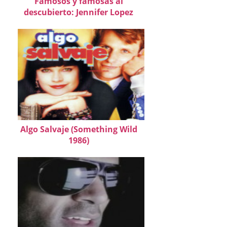
Famosos y famosas al
descubierto: Jennifer Lopez
Algo Salvaje (Something Wild
1986)