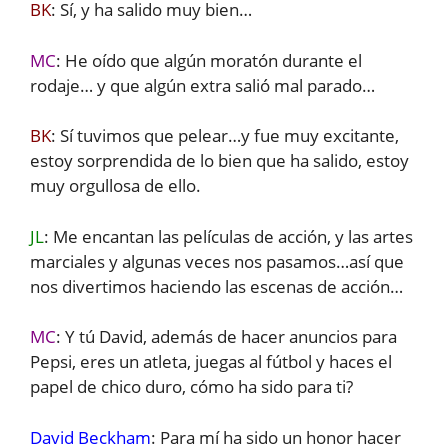
BK
: Sí, y ha salido muy bien…
MC
: He oído que algún moratón durante el
rodaje… y que algún extra salió mal parado…
BK
: Sí tuvimos que pelear…y fue muy excitante,
estoy sorprendida de lo bien que ha salido, estoy
muy orgullosa de ello.
JL
: Me encantan las películas de acción, y las artes
marciales y algunas veces nos pasamos…así que
nos divertimos haciendo las escenas de acción…
MC
: Y tú David, además de hacer anuncios para
Pepsi, eres un atleta, juegas al fútbol y haces el
papel de chico duro, cómo ha sido para ti?
David Beckham
: Para mí ha sido un honor hacer