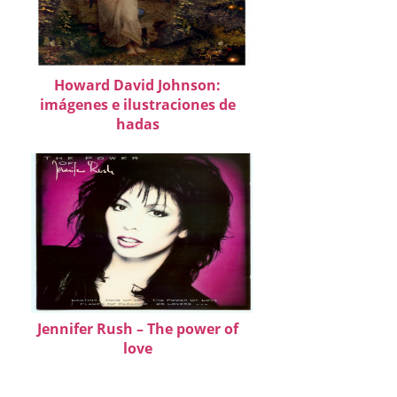
Howard David Johnson:
imágenes e ilustraciones de
hadas
Jennifer Rush – The power of
love