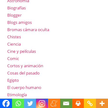
Astronomía
Biografías
Blogger
Blogs amigos
Bromas cámara oculta
Chistes
Ciencia
Cine y películas
Comic
Cortos y animación
Cosas del pasado
Egipto
El cuerpo humano
Etimología
Famosos y famosas