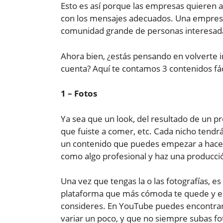
Esto es así porque las empresas quieren 
con los mensajes adecuados. Una empres
comunidad grande de personas interesadas
Ahora bien, ¿estás pensando en volverte i
cuenta? Aquí te contamos 3 contenidos fá
1 – Fotos
Ya sea que un look, del resultado de un pr
que fuiste a comer, etc. Cada nicho tendrá
un contenido que puedes empezar a hacer 
como algo profesional y haz una producción 
Una vez que tengas la o las fotografías, e
plataforma que más cómoda te quede y edita
consideres. En YouTube puedes encontrar 
variar un poco, y que no siempre subas fo