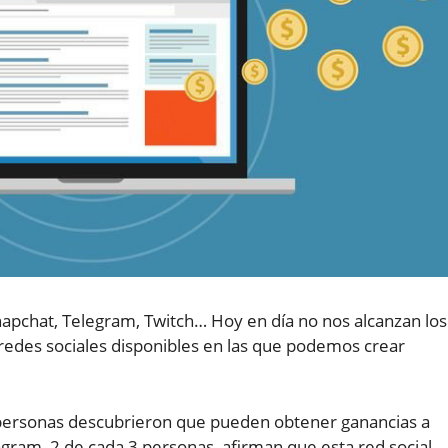
napchat, Telegram, Twitch… Hoy en día no nos alcanzan los
redes sociales disponibles en las que podemos crear
ersonas descubrieron que pueden obtener ganancias a
gram, 2 de cada 3 personas, afirman que esta red social