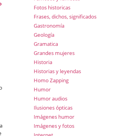
o
Fotos historicas
Frases, dichos, significados
Gastronomía
Geología
Gramatica
Grandes mujeres
Historia
Historias y leyendas
Homo Zapping
o
Humor
Humor audios
Ilusiones ópticas
Imágenes humor
ra
Imágenes y fotos
e
Internet