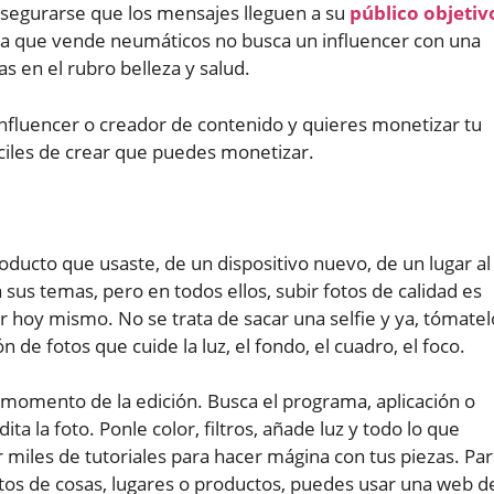
asegurarse que los mensajes lleguen a su
público objetiv
a que vende neumáticos no busca un influencer con una
 en el rubro belleza y salud.
nfluencer o creador de contenido y quieres monetizar tu
ciles de crear que puedes monetizar.
oducto que usaste, de un dispositivo nuevo, de un lugar al
 sus temas, pero en todos ellos, subir fotos de calidad es
hoy mismo. No se trata de sacar una selfie y ya, tómatel
de fotos que cuide la luz, el fondo, el cuadro, el foco.
s momento de la edición. Busca el programa, aplicación o
 la foto. Ponle color, filtros, añade luz y todo lo que
miles de tutoriales para hacer mágina con tus piezas. Pa
tos de cosas, lugares o productos, puedes usar una web d