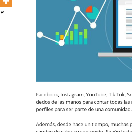
Facebook, Instagram, YouTube, Tik Tok, S
dedos de las manos para contar todas las 
perfiles para ser parte de una comunidad.
Además, desde hace un tiempo, muchas p
cambio de subir su contenido. Según Insta