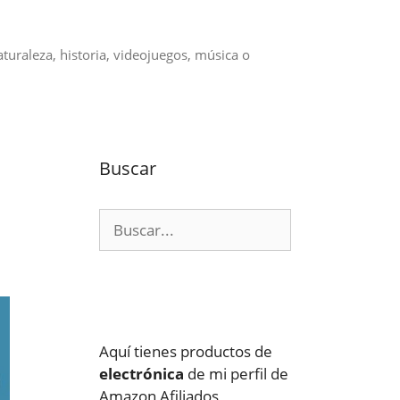
aturaleza, historia, videojuegos, música o
Buscar
Buscar:
Aquí tienes productos de
electrónica
de mi perfil de
Amazon Afiliados