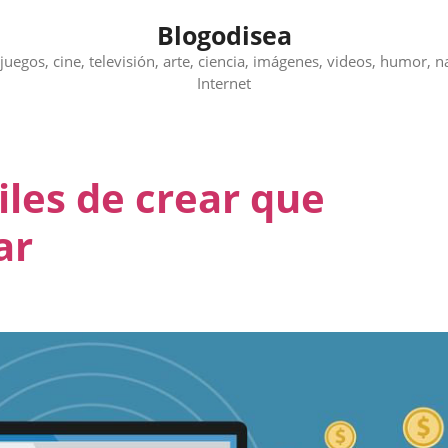
Blogodisea
juegos, cine, televisión, arte, ciencia, imágenes, videos, humor, n
Internet
iles de crear que
ar