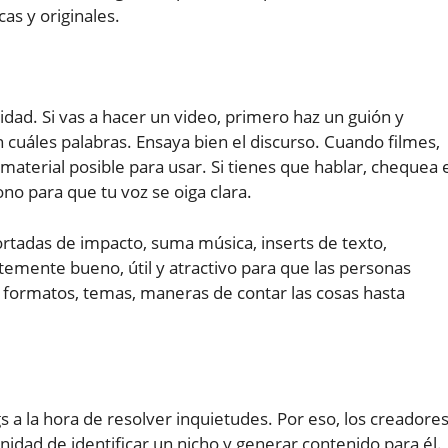
as y originales.
lidad. Si vas a hacer un video, primero haz un guión y
on cuáles palabras. Ensaya bien el discurso. Cuando filmes,
material posible para usar. Si tienes que hablar, chequea 
ono para que tu voz se oiga clara.
rtadas de impacto, suma música, inserts de texto,
ntemente bueno, útil y atractivo para que las personas
 formatos, temas, maneras de contar las cosas hasta
a la hora de resolver inquietudes. Por eso, los creadore
idad de identificar un nicho y generar contenido para él.