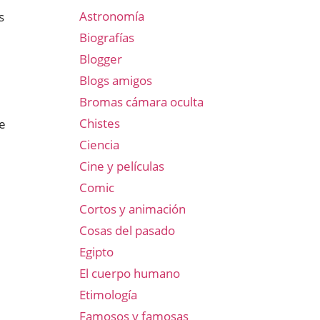
Astronomía
s
Biografías
Blogger
Blogs amigos
Bromas cámara oculta
Chistes
e
Ciencia
Cine y películas
Comic
Cortos y animación
Cosas del pasado
Egipto
El cuerpo humano
Etimología
Famosos y famosas