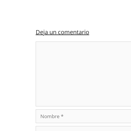
Deja un comentario
Comentario
Nombre
Correo