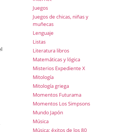
Juegos
Juegos de chicas, niñas y
muñecas
Lenguaje
Listas
el
Literatura libros
Matemáticas y lógica
Misterios Expediente X
Mitología
Mitología griega
Momentos Futurama
Momentos Los Simpsons
Mundo Japón
Música
s
Música: éxitos de los 80