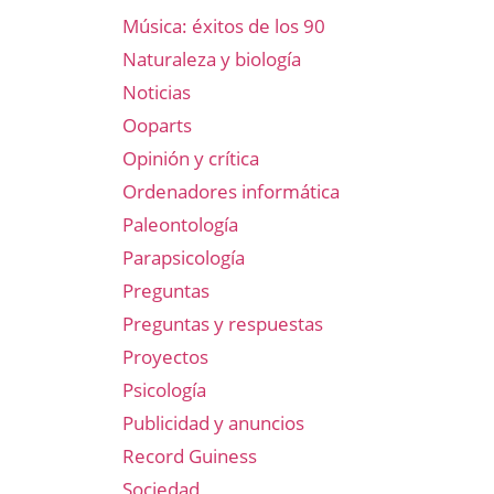
Música: éxitos de los 90
Naturaleza y biología
Noticias
Ooparts
Opinión y crítica
Ordenadores informática
Paleontología
Parapsicología
Preguntas
Preguntas y respuestas
Proyectos
Psicología
Publicidad y anuncios
Record Guiness
Sociedad