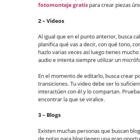
fotomontaje gratis
para crear piezas únic
2 – Videos
Al igual que en el punto anterior, busca ca
planifica qué vas a decir, con qué tono, c
hazlo varias veces así luego tienes mucho 
audio e intenta siempre utilizar un micróf
En el momento de editarlo, busca crear po
transiciones. Tu video debe ser lo suficie
interactúen con él y lo compartan. Prueba
encontrar la que se viralice.
3 – Blogs
Existen muchas personas que buscan blogs 
de notas para blog tienen una gran oportun