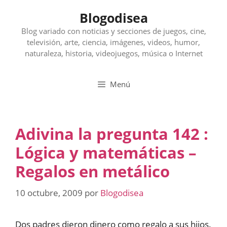
Saltar
Blogodisea
al
contenido
Blog variado con noticias y secciones de juegos, cine,
televisión, arte, ciencia, imágenes, videos, humor,
naturaleza, historia, videojuegos, música o Internet
Menú
Adivina la pregunta 142 :
Lógica y matemáticas –
Regalos en metálico
10 octubre, 2009
por
Blogodisea
Dos padres dieron dinero como regalo a sus hijos.