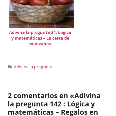
Adivina la pregunta 34: Lógica
y matemáticas – La cesta de
manzanas
Categorías
Adivina la pregunta
2 comentarios en «Adivina
la pregunta 142 : Lógica y
matemáticas – Regalos en