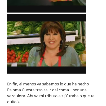
En fin, al menos ya sabemos lo que ha hecho
Paloma Cuesta tras salir del coma… ser una
verdulera. Ahí va mi tributo a » ¡Y trabajo que te
quito!».