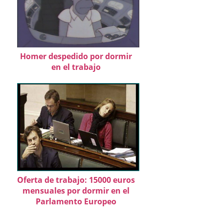
Homer despedido por dormir
en el trabajo
Oferta de trabajo: 15000 euros
mensuales por dormir en el
Parlamento Europeo