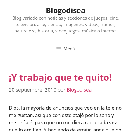
Saltar
Blogodisea
al
contenido
Blog variado con noticias y secciones de juegos, cine,
televisión, arte, ciencia, imágenes, videos, humor,
naturaleza, historia, videojuegos, música o Internet
Menú
¡Y trabajo que te quito!
20 septiembre, 2010
por
Blogodisea
Dios, la mayoría de anuncios que veo en la tele no
me gustan, así que con este atajé por lo sano y
me uní a él para que no me diera rabia cada vez
que lo emitían. Y hablando de emitir, anda que no