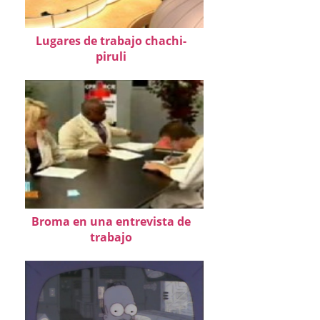
Lugares de trabajo chachi-
piruli
Broma en una entrevista de
trabajo