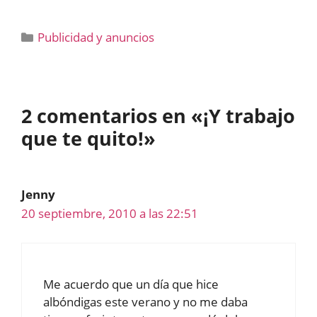
Categorías
Publicidad y anuncios
2 comentarios en «¡Y trabajo
que te quito!»
Jenny
20 septiembre, 2010 a las 22:51
Me acuerdo que un día que hice
albóndigas este verano y no me daba