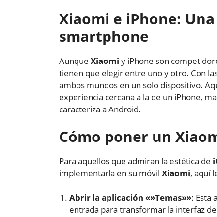
Xiaomi e iPhone: Una
smartphone
Aunque
Xiaomi
y iPhone son competidore
tienen que elegir entre uno y otro. Con l
ambos mundos en un solo dispositivo. Aq
experiencia cercana a la de un iPhone, man
caracteriza a Android.
Cómo poner un Xiaom
Para aquellos que admiran la estética de
implementarla en su móvil
Xiaomi
, aquí
Abrir la aplicación «»Temas»»
: Esta 
entrada para transformar la interfaz de