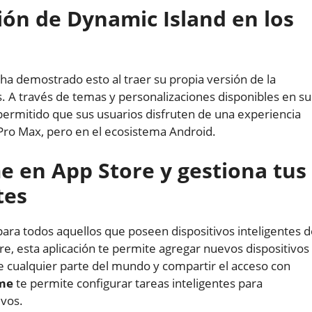
ión de Dynamic Island en los
ha demostrado esto al traer su propia versión de la
s. A través de temas y personalizaciones disponibles en su
ermitido que sus usuarios disfruten de una experiencia
ro Max, pero en el ecosistema Android.
 en App Store y gestiona tus
tes
para todos aquellos que poseen dispositivos inteligentes 
ore, esta aplicación te permite agregar nuevos dispositivos
e cualquier parte del mundo y compartir el acceso con
me
te permite configurar tareas inteligentes para
ivos.