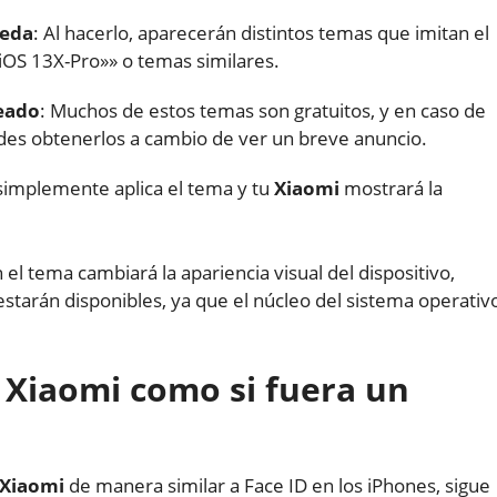
ueda
: Al hacerlo, aparecerán distintos temas que imitan el
iOS 13X-Pro»» o temas similares.
seado
: Muchos de estos temas son gratuitos, y en caso de
s obtenerlos a cambio de ver un breve anuncio.
simplemente aplica el tema y tu
Xiaomi
mostrará la
 el tema cambiará la apariencia visual del dispositivo,
starán disponibles, ya que el núcleo del sistema operativ
Xiaomi como si fuera un
Xiaomi
de manera similar a Face ID en los iPhones, sigue