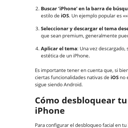
Buscar ‘iPhone’ en la barra de búsq
estilo de
iOS
. Un ejemplo popular es «»
Seleccionar y descargar el tema de
que sean premium, generalmente puede
Aplicar el tema
: Una vez descargado, 
estética de un iPhone.
Es importante tener en cuenta que, si bien
ciertas funcionalidades nativas de
iOS
no e
sigue siendo Android.
Cómo desbloquear tu 
iPhone
Para configurar el desbloqueo facial en tu