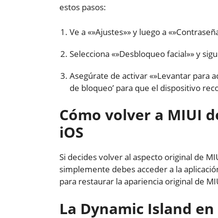
estos pasos:
Ve a «»Ajustes»» y luego a «»Contraseñ
Selecciona «»Desbloqueo facial»» y sigu
Asegúrate de activar «»Levantar para act
de bloqueo’ para que el dispositivo r
Cómo volver a MIUI d
iOS
Si decides volver al aspecto original de 
simplemente debes acceder a la aplicación 
para restaurar la apariencia original de MI
La Dynamic Island en