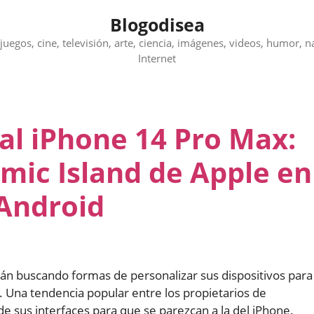
Blogodisea
juegos, cine, televisión, arte, ciencia, imágenes, videos, humor, n
Internet
al iPhone 14 Pro Max:
amic Island de Apple en
Android
n buscando formas de personalizar sus dispositivos para
. Una tendencia popular entre los propietarios de
de sus interfaces para que se parezcan a la del iPhone.