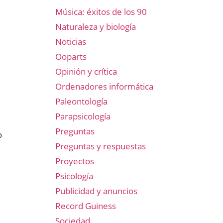
Música: éxitos de los 90
Naturaleza y biología
Noticias
Ooparts
Opinión y crítica
Ordenadores informática
Paleontología
Parapsicología
Preguntas
o
Preguntas y respuestas
Proyectos
Psicología
Publicidad y anuncios
Record Guiness
Sociedad