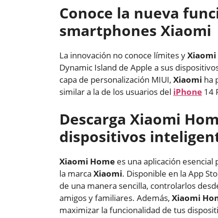
Conoce la nueva func
smartphones Xiaomi
La innovación no conoce límites y
Xiaomi
Dynamic Island de Apple a sus dispositivo
capa de personalización MIUI,
Xiaomi
ha p
similar a la de los usuarios del
iPhone
14 P
Descarga Xiaomi Home
dispositivos inteligen
Xiaomi Home
es una aplicación esencial 
la marca
Xiaomi
. Disponible en la App St
de una manera sencilla, controlarlos desd
amigos y familiares. Además,
Xiaomi Ho
maximizar la funcionalidad de tus disposit