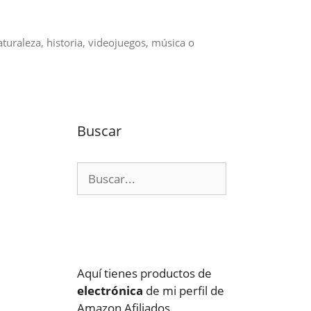
aturaleza, historia, videojuegos, música o
Buscar
Buscar:
Aquí tienes productos de
electrónica
de mi perfil de
Amazon Afiliados