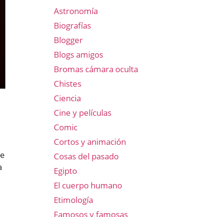
Astronomía
Biografías
Blogger
Blogs amigos
Bromas cámara oculta
Chistes
Ciencia
Cine y películas
Comic
Cortos y animación
te
Cosas del pasado
a
Egipto
El cuerpo humano
Etimología
Famosos y famosas