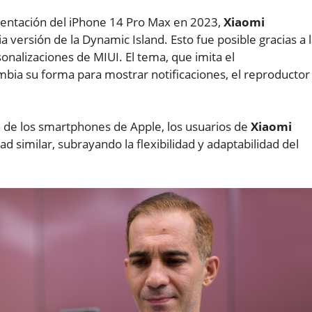
entación del iPhone 14 Pro Max en 2023,
Xiaomi
 versión de la Dynamic Island. Esto fue posible gracias a 
onalizaciones de MIUI. El tema, que imita el
bia su forma para mostrar notificaciones, el reproductor
va de los smartphones de Apple, los usuarios de
Xiaomi
d similar, subrayando la flexibilidad y adaptabilidad del