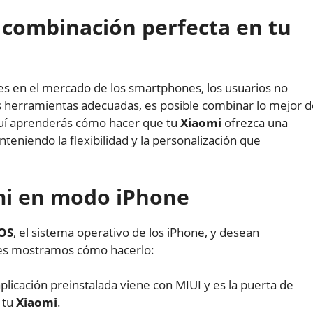
 combinación perfecta en tu
s en el mercado de los smartphones, los usuarios no
as herramientas adecuadas, es posible combinar lo mejor 
uí aprenderás cómo hacer que tu
Xiaomi
ofrezca una
teniendo la flexibilidad y la personalización que
i en modo iPhone
iOS
, el sistema operativo de los iPhone, y desean
 les mostramos cómo hacerlo:
aplicación preinstalada viene con MIUI y es la puerta de
 tu
Xiaomi
.