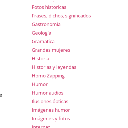
Fotos historicas
Frases, dichos, significados
Gastronomía
Geología
Gramatica
Grandes mujeres
Historia
Historias y leyendas
Homo Zapping
Humor
Humor audios
de
Ilusiones ópticas
Imágenes humor
Imágenes y fotos
Internet