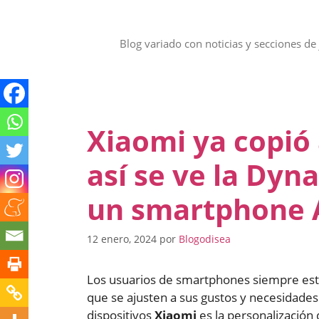
Saltar
al
contenido
Blog variado con noticias y secciones de 
Xiaomi ya copió 
así se ve la Dyn
un smartphone 
12 enero, 2024
por
Blogodisea
Los usuarios de smartphones siempre está
que se ajusten a sus gustos y necesidades
dispositivos
Xiaomi
es la personalización 