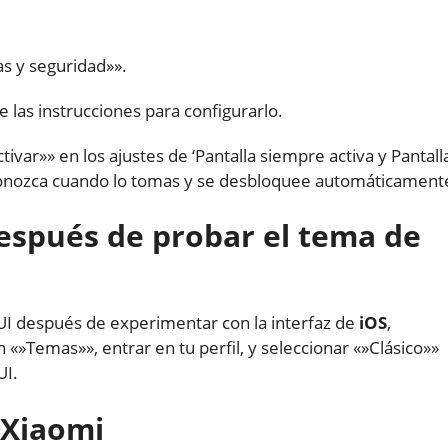
as y seguridad»».
e las instrucciones para configurarlo.
ivar»» en los ajustes de ‘Pantalla siempre activa y Pantall
econozca cuando lo tomas y se desbloquee automáticament
espués de probar el tema de
MIUI después de experimentar con la interfaz de
iOS
,
«»Temas»», entrar en tu perfil, y seleccionar «»Clásico»»
UI.
 Xiaomi