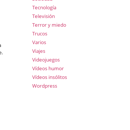
Tecnología
Televisión
Terror y miedo
Trucos
Varios
a
Viajes
e.
Videojuegos
Vídeos humor
Vídeos insólitos
Wordpress