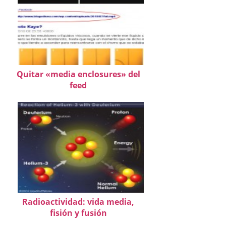
Quitar «media enclosures» del
feed
Radioactividad: vida media,
fisión y fusión