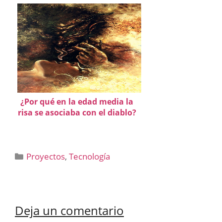
¿Por qué en la edad media la
risa se asociaba con el diablo?
Categorías
Proyectos
,
Tecnología
Deja un comentario