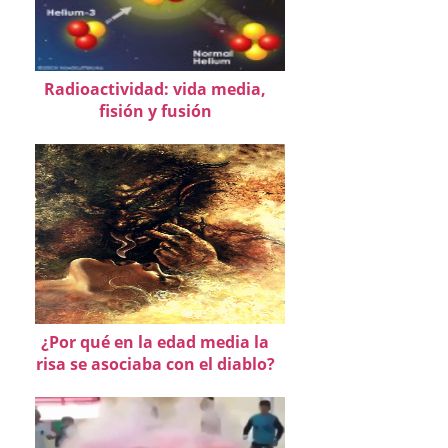
Radioactividad: vida media,
fisión y fusión
¿Por qué en la edad media la
risa se asociaba con el diablo?