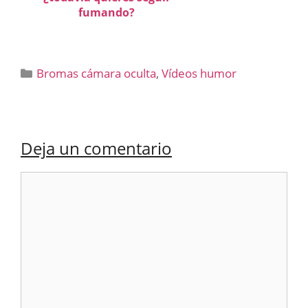
fumando?
Categorías
Bromas cámara oculta
,
Vídeos humor
Deja un comentario
Comentario