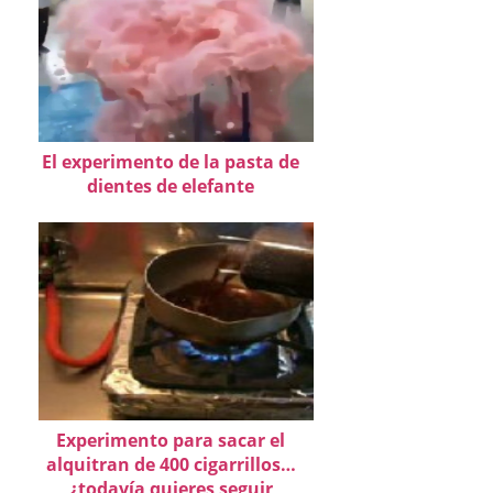
El experimento de la pasta de
dientes de elefante
Experimento para sacar el
alquitran de 400 cigarrillos…
¿todavía quieres seguir