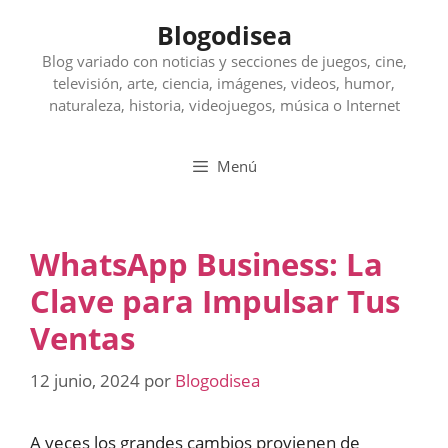
Saltar
Blogodisea
al
contenido
Blog variado con noticias y secciones de juegos, cine,
televisión, arte, ciencia, imágenes, videos, humor,
naturaleza, historia, videojuegos, música o Internet
Menú
WhatsApp Business: La
Clave para Impulsar Tus
Ventas
12 junio, 2024
por
Blogodisea
A veces los grandes cambios provienen de