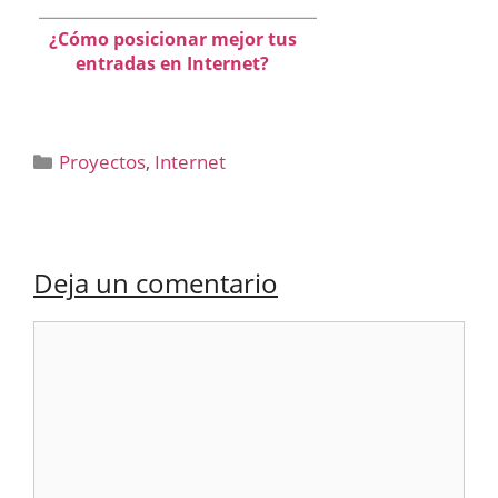
¿Cómo posicionar mejor tus
entradas en Internet?
Categorías
Proyectos
,
Internet
Deja un comentario
Comentario