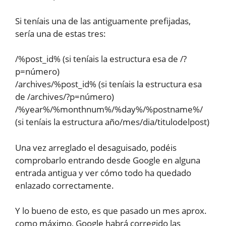
Si teníais una de las antiguamente prefijadas,
sería una de estas tres:
/%post_id% (si teníais la estructura esa de /?
p=número)
/archives/%post_id% (si teníais la estructura esa
de /archives/?p=número)
/%year%/%monthnum%/%day%/%postname%/
(si teníais la estructura año/mes/dia/titulodelpost)
Una vez arreglado el desaguisado, podéis
comprobarlo entrando desde Google en alguna
entrada antigua y ver cómo todo ha quedado
enlazado correctamente.
Y lo bueno de esto, es que pasado un mes aprox.
como máximo, Google habrá corregido las