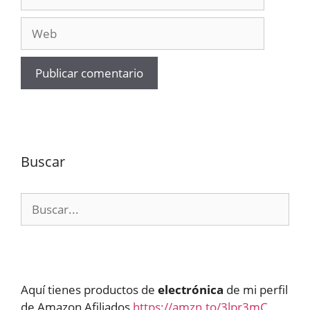
electrónico
Web
Buscar
Buscar:
Aquí tienes productos de
electrónica
de mi perfil
de Amazon Afiliados
https://amzn.to/3lpr3mC