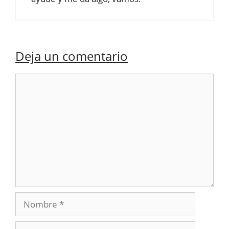
Deja un comentario
Comentario
Nombre
Correo