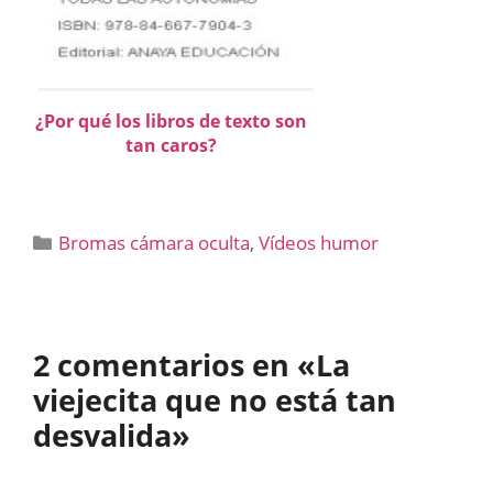
¿Por qué los libros de texto son
tan caros?
Categorías
Bromas cámara oculta
,
Vídeos humor
2 comentarios en «La
viejecita que no está tan
desvalida»