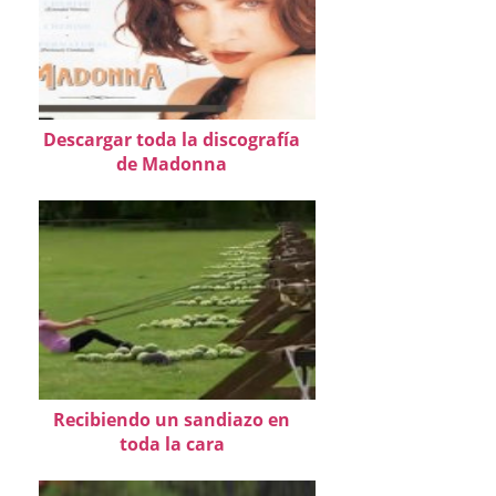
Descargar toda la discografía
de Madonna
Recibiendo un sandiazo en
toda la cara