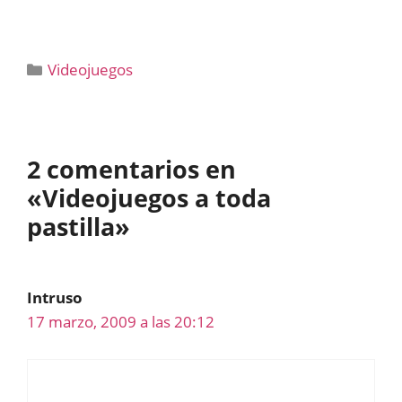
Categorías
Videojuegos
2 comentarios en
«Videojuegos a toda
pastilla»
Intruso
17 marzo, 2009 a las 20:12