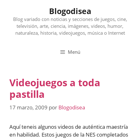
Saltar
Blogodisea
al
contenido
Blog variado con noticias y secciones de juegos, cine,
televisión, arte, ciencia, imágenes, videos, humor,
naturaleza, historia, videojuegos, música o Internet
Menú
Videojuegos a toda
pastilla
17 marzo, 2009
por
Blogodisea
Aquí teneis algunos videos de auténtica maestría
en habilidad. Estos juegos de la NES completados