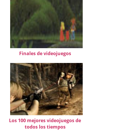
Finales de videojuegos
Los 100 mejores videojuegos de
todos los tiempos