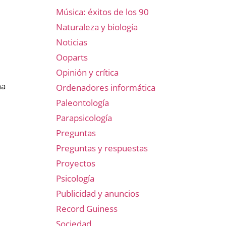
Música: éxitos de los 90
Naturaleza y biología
Noticias
Ooparts
Opinión y crítica
ha
Ordenadores informática
Paleontología
Parapsicología
Preguntas
Preguntas y respuestas
Proyectos
Psicología
Publicidad y anuncios
Record Guiness
Sociedad