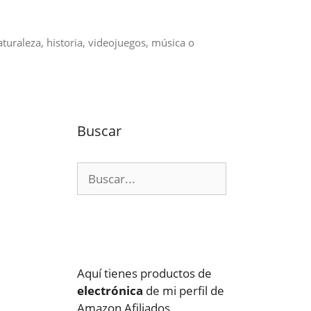
aturaleza, historia, videojuegos, música o
Buscar
Buscar:
Aquí tienes productos de
electrónica
de mi perfil de
Amazon Afiliados