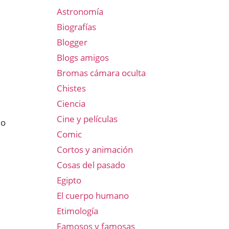
Astronomía
Biografías
Blogger
Blogs amigos
Bromas cámara oculta
Chistes
Ciencia
Cine y películas
io
Comic
Cortos y animación
Cosas del pasado
Egipto
El cuerpo humano
Etimología
Famosos y famosas