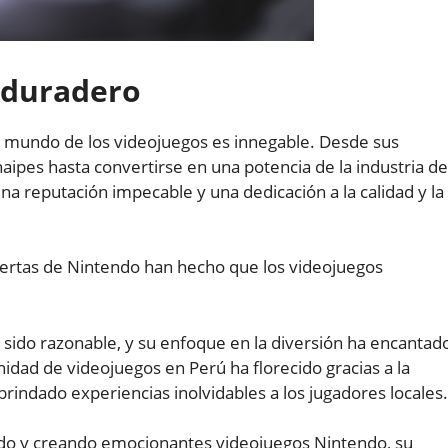
 duradero
 mundo de los videojuegos es innegable. Desde sus
ipes hasta convertirse en una potencia de la industria de
a reputación impecable y una dedicación a la calidad y la
ofertas de Nintendo han hecho que los videojuegos
sido razonable, y su enfoque en la diversión ha encantad
idad de videojuegos en Perú ha florecido gracias a la
rindado experiencias inolvidables a los jugadores locales.
do y creando emocionantes videojuegos Nintendo, su