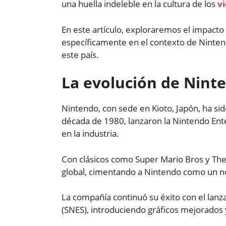
una huella indeleble en la cultura de los
v
En este artículo, exploraremos el impact
específicamente en el contexto de Ninten
este país.
La evolución de Nint
Nintendo, con sede en Kioto, Japón, ha sid
década de 1980, lanzaron la Nintendo Ent
en la industria.
Con clásicos como Super Mario Bros y The
global, cimentando a Nintendo como un n
La compañía continuó su éxito con el lan
(SNES), introduciendo gráficos mejorados 