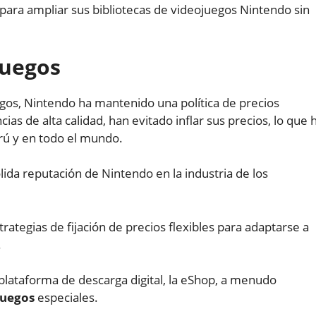
para ampliar sus bibliotecas de videojuegos Nintendo sin
juegos
egos, Nintendo ha mantenido una política de precios
as de alta calidad, han evitado inflar sus precios, lo que 
erú y en todo el mundo.
lida reputación de Nintendo en la industria de los
tegias de fijación de precios flexibles para adaptarse a
.
 plataforma de descarga digital, la eShop, a menudo
juegos
especiales.