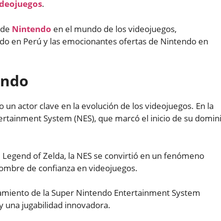
ideojuegos
.
o de
Nintendo
en el mundo de los videojuegos,
do en Perú y las emocionantes ofertas de Nintendo en
endo
o un actor clave en la evolución de los videojuegos. En la
ertainment System (NES), que marcó el inicio de su domin
 Legend of Zelda, la NES se convirtió en un fenómeno
ombre de confianza en videojuegos.
zamiento de la Super Nintendo Entertainment System
y una jugabilidad innovadora.