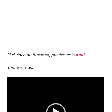
Si el vídeo no funciona, puedes verlo
aquí
.
Y varios más.
Reproductor
de
vídeo