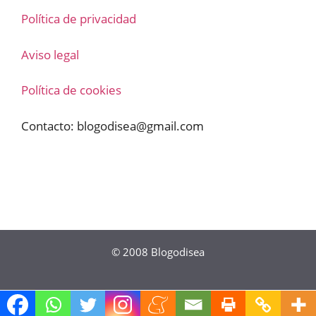
Política de privacidad
Aviso legal
Política de cookies
Contacto:
blogodisea@gmail.com
© 2008
Blogodisea