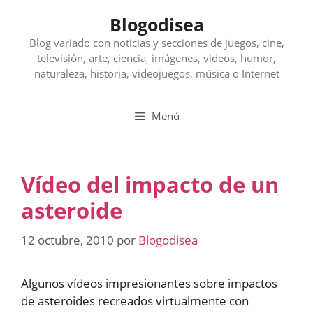
Saltar
Blogodisea
al
contenido
Blog variado con noticias y secciones de juegos, cine,
televisión, arte, ciencia, imágenes, videos, humor,
naturaleza, historia, videojuegos, música o Internet
Menú
Vídeo del impacto de un
asteroide
12 octubre, 2010
por
Blogodisea
Algunos vídeos impresionantes sobre impactos
de asteroides recreados virtualmente con