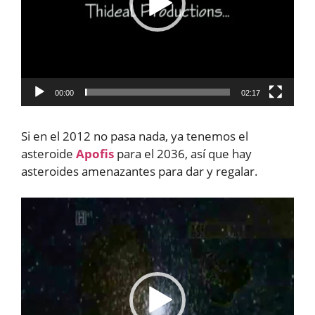
00:00
02:17
Si en el 2012 no pasa nada, ya tenemos el
asteroide
Apofis
para el 2036, así que hay
asteroides amenazantes para dar y regalar.
Reproductor
de
vídeo