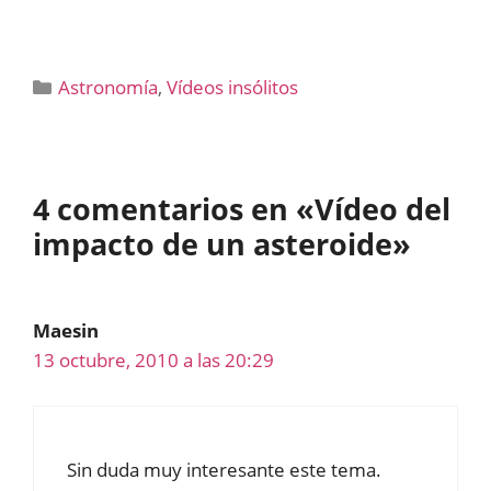
Categorías
Astronomía
,
Vídeos insólitos
4 comentarios en «Vídeo del
impacto de un asteroide»
Maesin
13 octubre, 2010 a las 20:29
Sin duda muy interesante este tema.