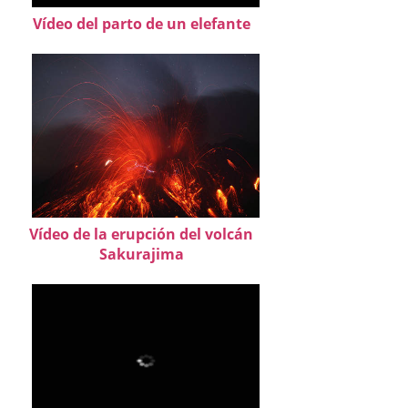
Vídeo del parto de un elefante
Vídeo de la erupción del volcán
Sakurajima