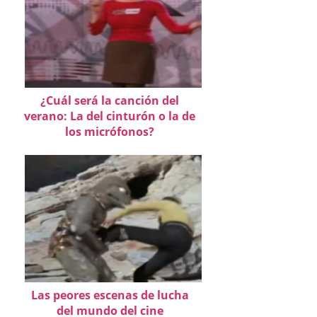
¿Cuál será la canción del
verano: La del cinturón o la de
los micrófonos?
Las peores escenas de lucha
del mundo del cine