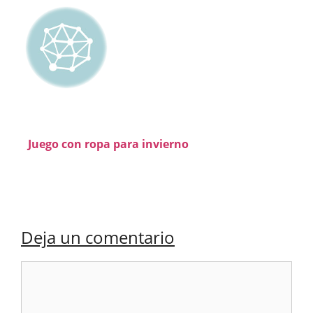
Juego con ropa para invierno
Deja un comentario
Comentario