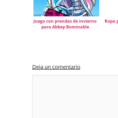
Juego con prendas de invierno
Ropa p
para Abbey Bominable
Deja un comentario
Comentario