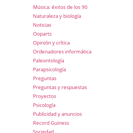
Música: éxitos de los 90
Naturaleza y biología
Noticias
Ooparts
Opinión y crítica
Ordenadores informática
Paleontología
Parapsicología
Preguntas
Preguntas y respuestas
Proyectos
Psicología
Publicidad y anuncios
Record Guiness
Sociedad