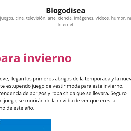
Blogodisea
juegos, cine, televisión, arte, ciencia, imágenes, videos, humor, n
Internet
para invierno
ieve, llegan los primeros abrigos de la temporada y la nue
ste estupendo juego de vestir moda para este invierno,
 tendencia de abrigos y ropa chida que se llevara. Seguro
juego, se morirán de la envidia de ver que eres la
no de este año.