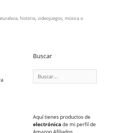
aturaleza, historia, videojuegos, música o
Buscar
Buscar:
va
Aquí tienes productos de
electrónica
de mi perfil de
Amazon Afiliados