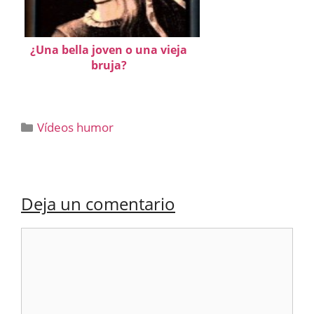
¿Una bella joven o una vieja
bruja?
Categorías
Vídeos humor
Deja un comentario
Comentario