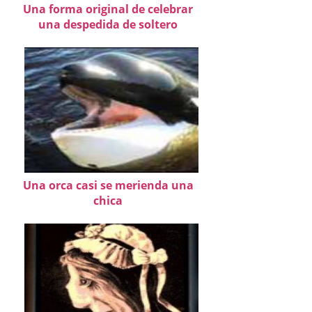
Una forma original de celebrar
una despedida de soltero
Una orca casi se merienda una
chica