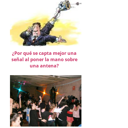
¿Por qué se capta mejor una
señal al poner la mano sobre
una antena?