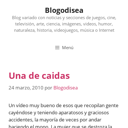
Saltar
Blogodisea
al
contenido
Blog variado con noticias y secciones de juegos, cine,
televisión, arte, ciencia, imágenes, videos, humor,
naturaleza, historia, videojuegos, música o Internet
Menú
Una de caidas
24 marzo, 2010
por
Blogodisea
Un vídeo muy bueno de esos que recopilan gente
cayéndose y teniendo aparatosos y graciosos
accidentes, la mayoría de veces por andar
haciendo el mono. La mujer que se destroza la