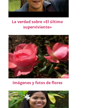
La verdad sobre «El último
superviviente»
Imágenes y fotos de flores