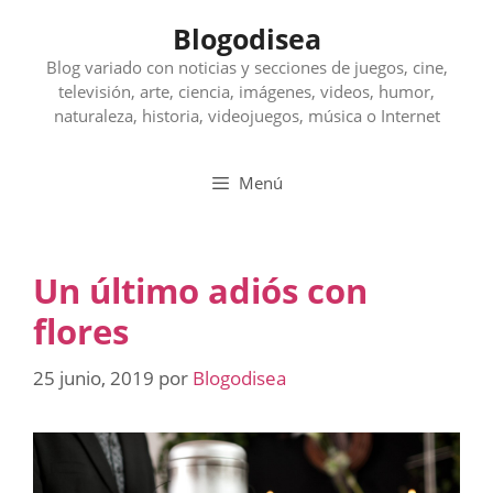
Saltar
Blogodisea
al
contenido
Blog variado con noticias y secciones de juegos, cine,
televisión, arte, ciencia, imágenes, videos, humor,
naturaleza, historia, videojuegos, música o Internet
Menú
Un último adiós con
flores
25 junio, 2019
por
Blogodisea