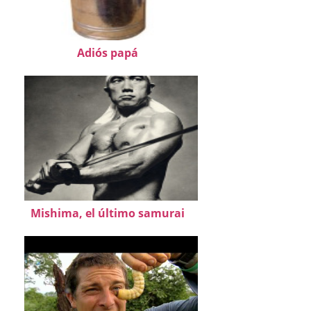
Adiós papá
Mishima, el último samurai