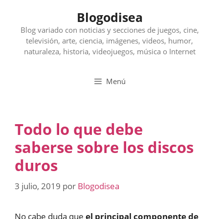
Saltar
Blogodisea
al
contenido
Blog variado con noticias y secciones de juegos, cine,
televisión, arte, ciencia, imágenes, videos, humor,
naturaleza, historia, videojuegos, música o Internet
Menú
Todo lo que debe
saberse sobre los discos
duros
3 julio, 2019
por
Blogodisea
No cabe duda que
el principal componente de