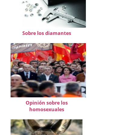
Sobre los diamantes
Opinión sobre los
homosexuales