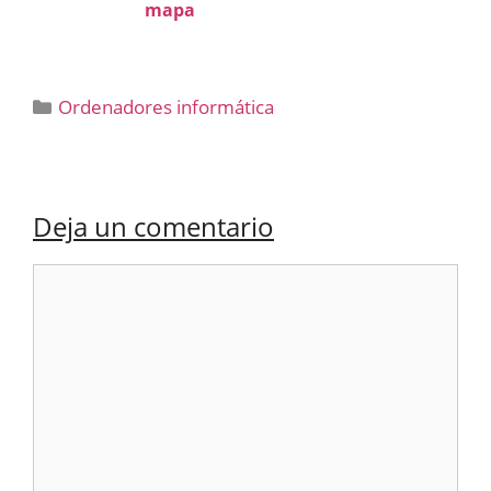
mapa
Categorías
Ordenadores informática
Deja un comentario
Comentario