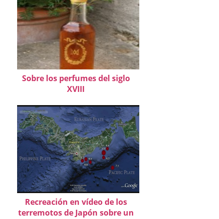
Sobre los perfumes del siglo
XVIII
Recreación en vídeo de los
terremotos de Japón sobre un