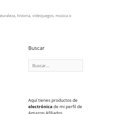
aturaleza, historia, videojuegos, música o
Buscar
Buscar:
Aquí tienes productos de
electrónica
de mi perfil de
Amazon Afiliados