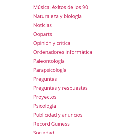
Música: éxitos de los 90
Naturaleza y biología
Noticias
Ooparts
Opinión y crítica
Ordenadores informática
Paleontología
Parapsicología
Preguntas
Preguntas y respuestas
Proyectos
Psicología
Publicidad y anuncios
Record Guiness
Sociedad