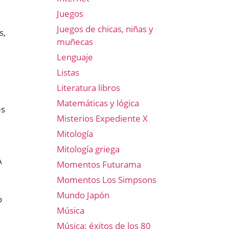
Juegos
Juegos de chicas, niñas y
s,
muñecas
Lenguaje
Listas
Literatura libros
Matemáticas y lógica
es
Misterios Expediente X
Mitología
Mitología griega
A
Momentos Futurama
Momentos Los Simpsons
Mundo Japón
o
Música
Música: éxitos de los 80