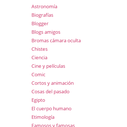
Astronomía
Biografías
Blogger
Blogs amigos
Bromas cámara oculta
Chistes
Ciencia
Cine y películas
Comic
Cortos y animación
Cosas del pasado
Egipto
El cuerpo humano
Etimología
Famosos y famosas