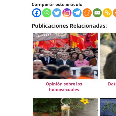
Compartir este artículo
Publicaciones Relacionadas:
Opinión sobre los
Dat
homosexuales