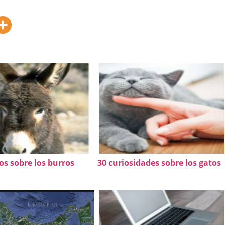
os sobre los burros
30 curiosidades sobre los gatos