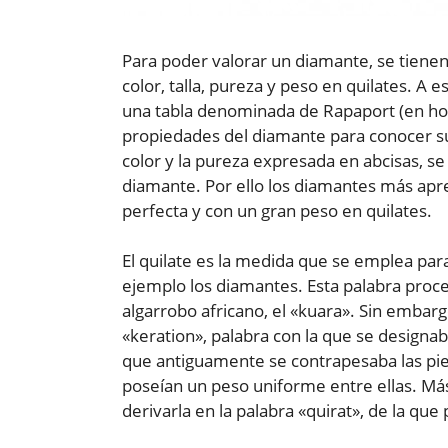
Para poder valorar un diamante, se tiene
color, talla, pureza y peso en quilates. A e
una tabla denominada de Rapaport (en ho
propiedades del diamante para conocer su 
color y la pureza expresada en abcisas, se
diamante. Por ello los diamantes más apre
perfecta y con un gran peso en quilates.
El quilate es la medida que se emplea para
ejemplo los diamantes. Esta palabra proc
algarrobo africano, el «kuara». Sin embarg
«keration», palabra con la que se designa
que antiguamente se contrapesaba las pied
poseían un peso uniforme entre ellas. Más
derivarla en la palabra «quirat», de la qu