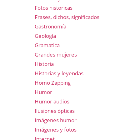
Fotos historicas
Frases, dichos, significados
Gastronomía
Geología
l
Gramatica
Grandes mujeres
Historia
Historias y leyendas
Homo Zapping
Humor
Humor audios
Ilusiones ópticas
Imágenes humor
Imágenes y fotos
Internet