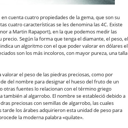
n en cuenta cuatro propiedades de la gema, que son su
stas cuatro características se les denomina las 4C. Existe
nor a Martin Rapaport), en la que podemos medir las
precio. Según la forma que tenga el diamante, el peso, e
 indica un algoritmo con el que poder valorar en dólares el
ciados son los más incoloros, con mayor pureza, una talla
 valorar el peso de las piedras preciosas, como por
ede del nombre para designar el hueso del fruto de un
o otras fuentes lo relacionan con el término griego
ba también al algarrobo. El nombre se estableció debido a
ras preciosas con semillas de algarrobo, las cuales
 tarde los árabes adquirieron esta unidad de peso para
e procede la moderna palabra «quilate».