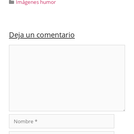
Categorías
Imágenes humor
Deja un comentario
Comentario
Nombre