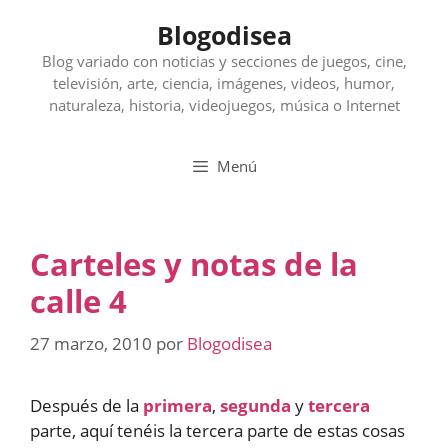
Saltar
Blogodisea
al
contenido
Blog variado con noticias y secciones de juegos, cine,
televisión, arte, ciencia, imágenes, videos, humor,
naturaleza, historia, videojuegos, música o Internet
Menú
Carteles y notas de la
calle 4
27 marzo, 2010
por
Blogodisea
Después de la
primera
,
segunda
y
tercera
parte, aquí tenéis la tercera parte de estas cosas