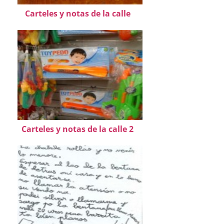
Carteles y notas de la calle
Carteles y notas de la calle 2