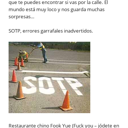
que te puedes encontrar si vas por la calle. El
mundo está muy loco y nos guarda muchas
sorpresas…
SOTP, errores garrafales inadvertidos.
Restaurante chino Fook Yue (Fuck you – jódete en