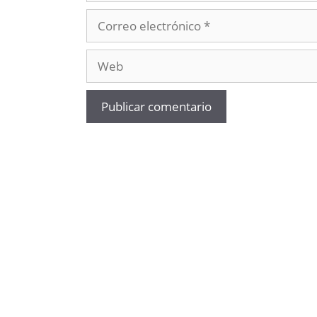
Correo
electrónico
Web