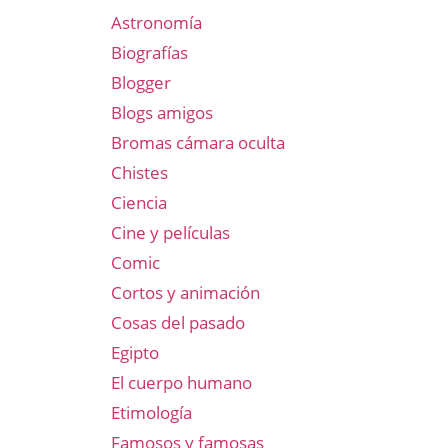
Astronomía
Biografías
Blogger
Blogs amigos
Bromas cámara oculta
Chistes
Ciencia
Cine y películas
Comic
Cortos y animación
Cosas del pasado
Egipto
El cuerpo humano
Etimología
Famosos y famosas