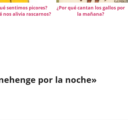
ué sentimos picores?
¿Por qué cantan los gallos por
é nos alivia rascarnos?
la mañana?
nehenge por la noche»