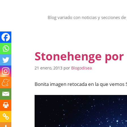
Saltar
al
contenido
Blog variado con noticias y secciones de 
Stonehenge por 
21 enero, 2013
por
Blogodisea
Bonita imagen retocada en la que vemos S