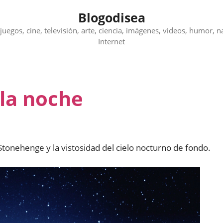
Blogodisea
juegos, cine, televisión, arte, ciencia, imágenes, videos, humor, n
Internet
la noche
tonehenge y la vistosidad del cielo nocturno de fondo.