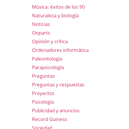
Música: éxitos de los 90
Naturaleza y biología
Noticias
Ooparts
Opinión y crítica
Ordenadores informática
Paleontología
Parapsicología
Preguntas
Preguntas y respuestas
Proyectos
Psicología
Publicidad y anuncios
Record Guiness
Sociedad