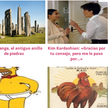
nge, el antiguo anillo
Kim Kardashian: «Gracias por
de piedras
tu consejo, pero me lo paso
por…»