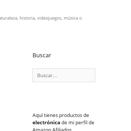
aturaleza, historia, videojuegos, música o
Buscar
Buscar:
Aquí tienes productos de
electrónica
de mi perfil de
Amazon Afiliados