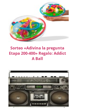
Sorteo «Adivina la pregunta
Etapa 200-400» Regalo: Addict
A Ball