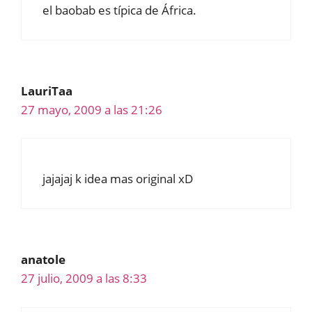
el baobab es típica de África.
LauriTaa
27 mayo, 2009 a las 21:26
jajajaj k idea mas original xD
anatole
27 julio, 2009 a las 8:33