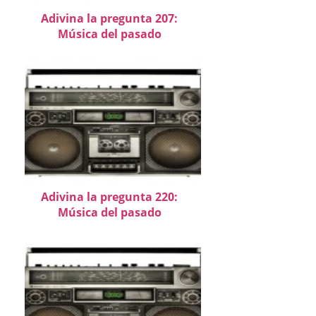
Adivina la pregunta 207:
Música del pasado
Adivina la pregunta 220:
Música del pasado