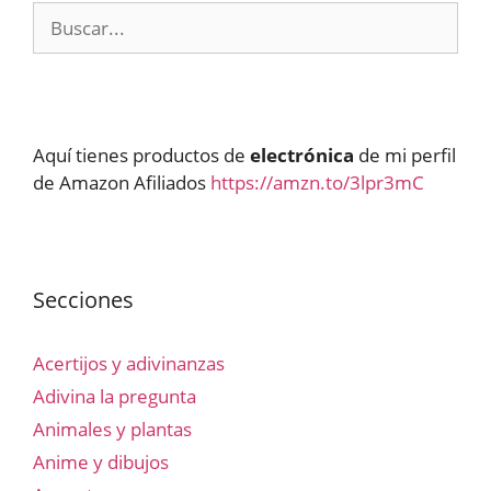
Buscar:
Aquí tienes productos de
electrónica
de mi perfil
de Amazon Afiliados
https://amzn.to/3lpr3mC
Secciones
Acertijos y adivinanzas
Adivina la pregunta
Animales y plantas
Anime y dibujos