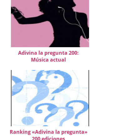
Adivina la pregunta 200:
Música actual
Ranking «Adivina la pregunta»
200 ediciones