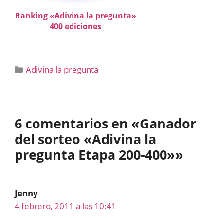
Ranking «Adivina la pregunta»
400 ediciones
Categorías
Adivina la pregunta
6 comentarios en «Ganador
del sorteo «Adivina la
pregunta Etapa 200-400»»
Jenny
4 febrero, 2011 a las 10:41