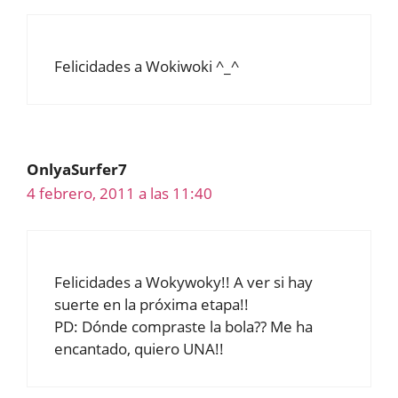
Felicidades a Wokiwoki ^_^
OnlyaSurfer7
4 febrero, 2011 a las 11:40
Felicidades a Wokywoky!! A ver si hay
suerte en la próxima etapa!!
PD: Dónde compraste la bola?? Me ha
encantado, quiero UNA!!