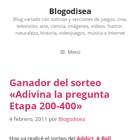
Saltar
Blogodisea
al
contenido
Blog variado con noticias y secciones de juegos, cine,
televisión, arte, ciencia, imágenes, videos, humor,
naturaleza, historia, videojuegos, música o Internet
Menú
Ganador del sorteo
«Adivina la pregunta
Etapa 200-400»
4 febrero, 2011
por
Blogodisea
Hoy ya realicé el sorteo del
Addict A Ball