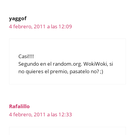
yaggof
4 febrero, 2011 a las 12:09
Casi!!!!
Segundo en el random.org. WokiWoki, si
no quieres el premio, pasatelo no? ;)
Rafalillo
4 febrero, 2011 a las 12:33