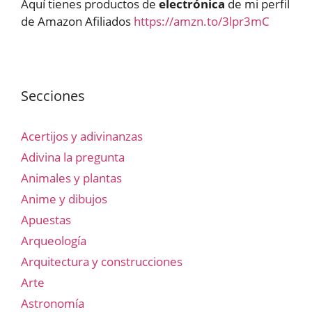
Aquí tienes productos de
electrónica
de mi perfil
de Amazon Afiliados
https://amzn.to/3lpr3mC
Secciones
Acertijos y adivinanzas
Adivina la pregunta
Animales y plantas
Anime y dibujos
Apuestas
Arqueología
Arquitectura y construcciones
Arte
Astronomía