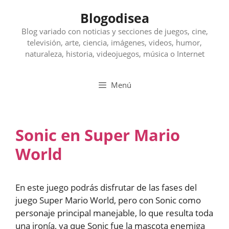
Saltar
Blogodisea
al
contenido
Blog variado con noticias y secciones de juegos, cine,
televisión, arte, ciencia, imágenes, videos, humor,
naturaleza, historia, videojuegos, música o Internet
Menú
Sonic en Super Mario
World
En este juego podrás disfrutar de las fases del
juego Super Mario World, pero con Sonic como
personaje principal manejable, lo que resulta toda
una ironía, ya que Sonic fue la mascota enemiga