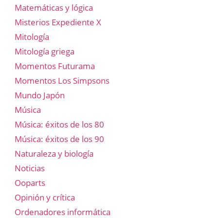
Matemáticas y lógica
Misterios Expediente X
Mitología
Mitología griega
Momentos Futurama
Momentos Los Simpsons
Mundo Japón
Música
Música: éxitos de los 80
Música: éxitos de los 90
Naturaleza y biología
Noticias
Ooparts
Opinión y crítica
Ordenadores informática