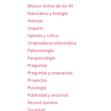
Música: éxitos de los 90
Naturaleza y biología
Noticias
Ooparts
Opinión y crítica
Ordenadores informática
Paleontología
Parapsicología
Preguntas
Preguntas y respuestas
Proyectos
Psicología
Publicidad y anuncios
Record Guiness
Sociedad