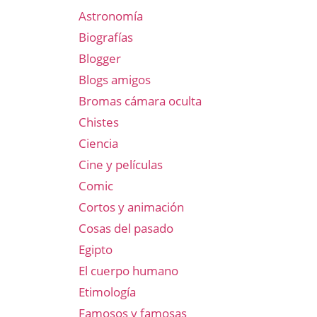
Astronomía
Biografías
Blogger
Blogs amigos
Bromas cámara oculta
Chistes
Ciencia
Cine y películas
Comic
Cortos y animación
Cosas del pasado
Egipto
El cuerpo humano
Etimología
Famosos y famosas