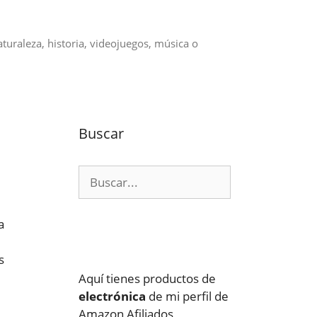
aturaleza, historia, videojuegos, música o
Buscar
Buscar:
a
s
Aquí tienes productos de
electrónica
de mi perfil de
Amazon Afiliados