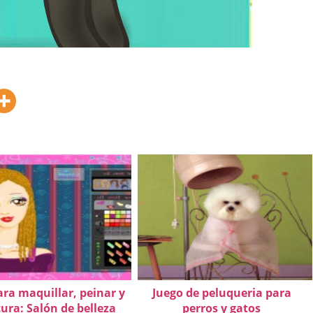
ara maquillar, peinar y
Juego de peluqueria para
ura: Salón de belleza
perros y gatos