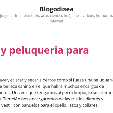
Blogodisea
juegos, cine, televisión, arte, ciencia, imágenes, videos, humor, n
Internet
 y peluqueria para
var, aclarar y secar a perros como si fuese una peluquerí
 de belleza canino en el que habrá muchos encargos de
iantes. Una vez que tengamos al perro limpio, lo secaremo
s. También nos encargaremos de lavarle los dientes y
estir con pañuelos para el cuello, lazos y collares.