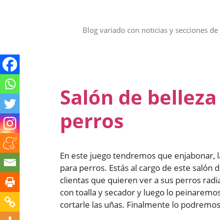
Saltar
al
contenido
Blog variado con noticias y secciones de 
Salón de belleza
perros
En este juego tendremos que enjabonar, la
para perros. Estás al cargo de este salón
clientas que quieren ver a sus perros rad
con toalla y secador y luego lo peinaremo
cortarle las uñas. Finalmente lo podremos v