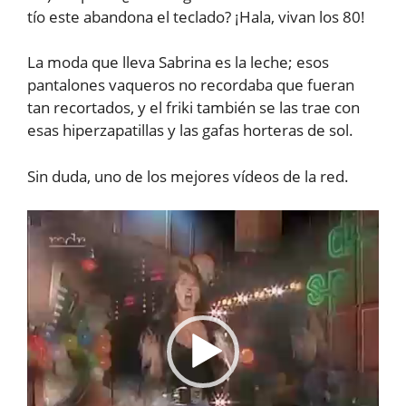
tío este abandona el teclado? ¡Hala, vivan los 80!
La moda que lleva Sabrina es la leche; esos
pantalones vaqueros no recordaba que fueran
tan recortados, y el friki también se las trae con
esas hiperzapatillas y las gafas horteras de sol.
Sin duda, uno de los mejores vídeos de la red.
Reproductor
de
vídeo