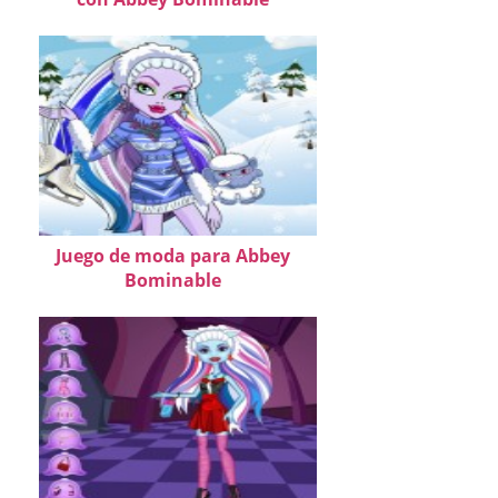
Juego de moda para Abbey
Bominable