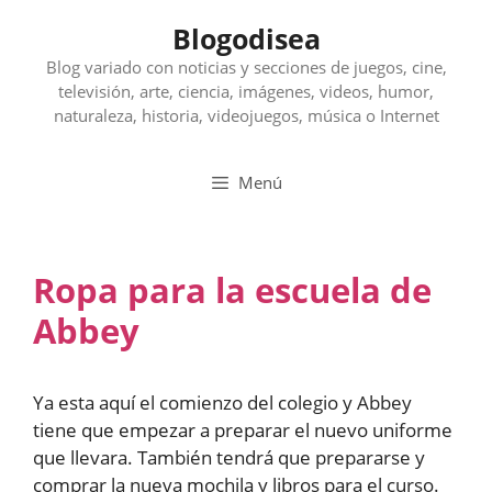
Saltar
Blogodisea
al
contenido
Blog variado con noticias y secciones de juegos, cine,
televisión, arte, ciencia, imágenes, videos, humor,
naturaleza, historia, videojuegos, música o Internet
Menú
Ropa para la escuela de
Abbey
Ya esta aquí el comienzo del colegio y Abbey
tiene que empezar a preparar el nuevo uniforme
que llevara. También tendrá que prepararse y
comprar la nueva mochila y libros para el curso.