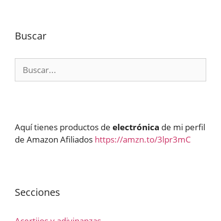
Buscar
Buscar:
Aquí tienes productos de
electrónica
de mi perfil
de Amazon Afiliados
https://amzn.to/3lpr3mC
Secciones
Acertijos y adivinanzas