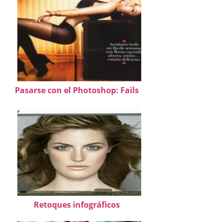
Pasarse con el Photoshop: Fails
Retoques infográficos