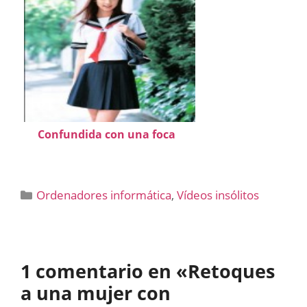
Confundida con una foca
Categorías
Ordenadores informática
,
Vídeos insólitos
1 comentario en «Retoques
a una mujer con