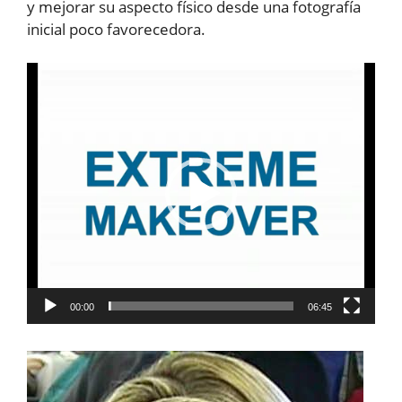
y mejorar su aspecto físico desde una fotografía
inicial poco favorecedora.
Reproductor
de
vídeo
00:00
06:45