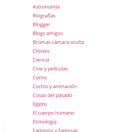
Astronomía
Biografías
Blogger
Blogs amigos
Bromas cámara oculta
Chistes
Ciencia
Cine y películas
Comic
Cortos y animación
Cosas del pasado
Egipto
El cuerpo humano
Etimología
Famosos y famosas