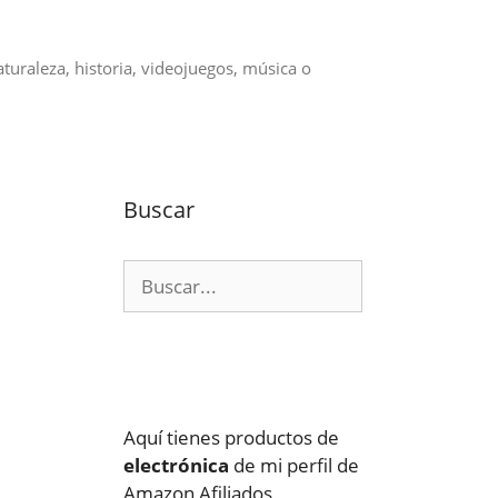
aturaleza, historia, videojuegos, música o
Buscar
Buscar:
Aquí tienes productos de
electrónica
de mi perfil de
Amazon Afiliados