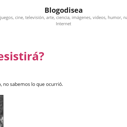
Blogodisea
juegos, cine, televisión, arte, ciencia, imágenes, videos, humor, n
Internet
esistirá?
o, no sabemos lo que ocurrió.