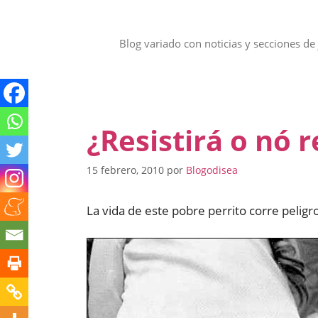
Saltar
al
contenido
Blog variado con noticias y secciones de 
¿Resistirá o nó r
15 febrero, 2010
por
Blogodisea
La vida de este pobre perrito corre peligr