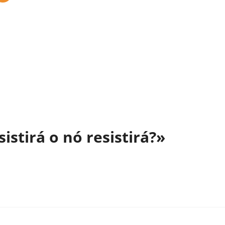
istirá o nó resistirá?»