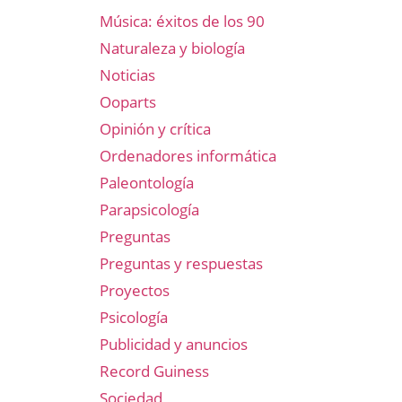
Música: éxitos de los 90
Naturaleza y biología
Noticias
Ooparts
Opinión y crítica
Ordenadores informática
Paleontología
Parapsicología
Preguntas
Preguntas y respuestas
Proyectos
Psicología
Publicidad y anuncios
Record Guiness
Sociedad