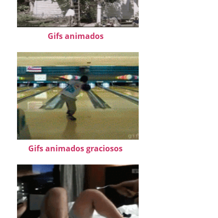
Gifs animados
Gifs animados graciosos