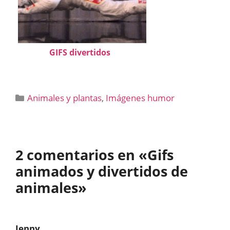
GIFS divertidos
Categorías
Animales y plantas
,
Imágenes humor
2 comentarios en «Gifs
animados y divertidos de
animales»
Jenny