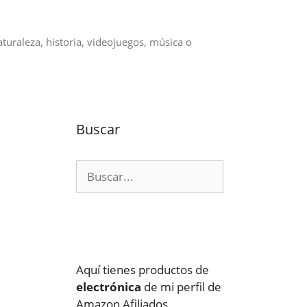
aturaleza, historia, videojuegos, música o
Buscar
Buscar:
Aquí tienes productos de
electrónica
de mi perfil de
Amazon Afiliados