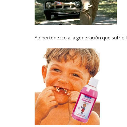
Yo pertenezco a la generación que sufrió l