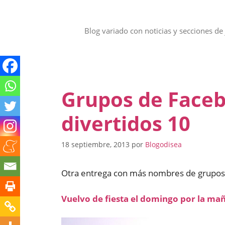
Saltar
al
contenido
Blog variado con noticias y secciones de 
Grupos de Face
divertidos 10
18 septiembre, 2013
por
Blogodisea
Otra entrega con más nombres de grupos
Vuelvo de fiesta el domingo por la m