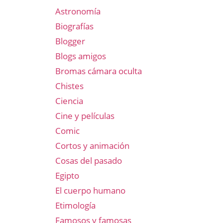
Astronomía
Biografías
Blogger
Blogs amigos
Bromas cámara oculta
Chistes
Ciencia
Cine y películas
Comic
Cortos y animación
Cosas del pasado
Egipto
El cuerpo humano
Etimología
Famosos y famosas