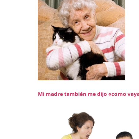
Mi madre también me dijo «como vaya 