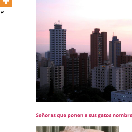
Señoras que ponen a sus gatos nombre