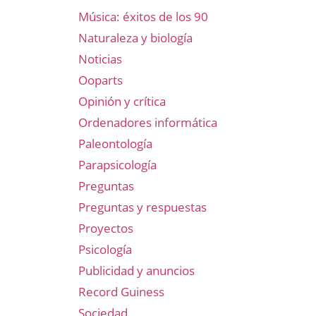
Música: éxitos de los 90
Naturaleza y biología
Noticias
Ooparts
Opinión y crítica
Ordenadores informática
Paleontología
Parapsicología
Preguntas
Preguntas y respuestas
Proyectos
Psicología
Publicidad y anuncios
Record Guiness
Sociedad