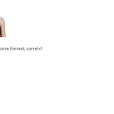
corre Forrest, corre!»?