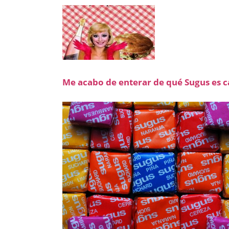
Me acabo de enterar de qué Sugus es 