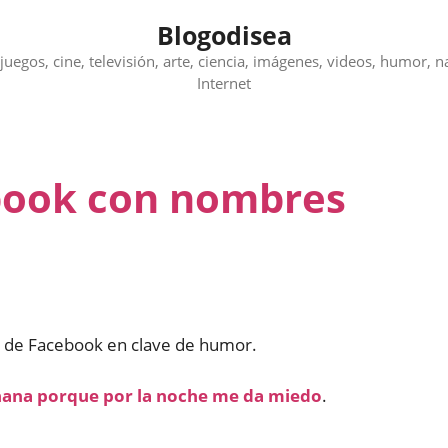
Blogodisea
juegos, cine, televisión, arte, ciencia, imágenes, videos, humor, n
Internet
book con nombres
 de Facebook en clave de humor.
añana porque por la noche me da miedo
.