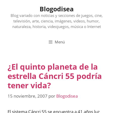
Saltar
Blogodisea
al
contenido
Blog variado con noticias y secciones de juegos, cine,
televisión, arte, ciencia, imágenes, videos, humor,
naturaleza, historia, videojuegos, música o Internet
Menú
¿El quinto planeta de la
estrella Cáncri 55 podría
tener vida?
15 noviembre, 2007
por
Blogodisea
El sistema Cáncri 55 se encuentra a 41 años luz