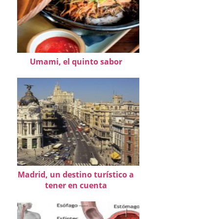
Umami, el quinto sabor
Madrid, un destino turístico a
tener en cuenta