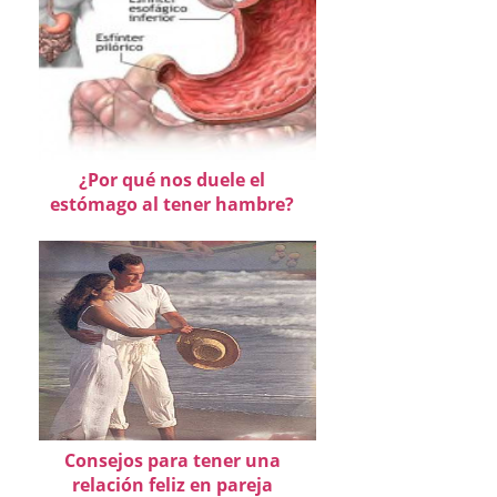
¿Por qué nos duele el
estómago al tener hambre?
Consejos para tener una
relación feliz en pareja