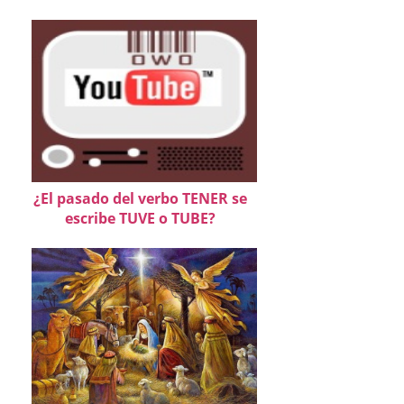
¿El pasado del verbo TENER se
escribe TUVE o TUBE?