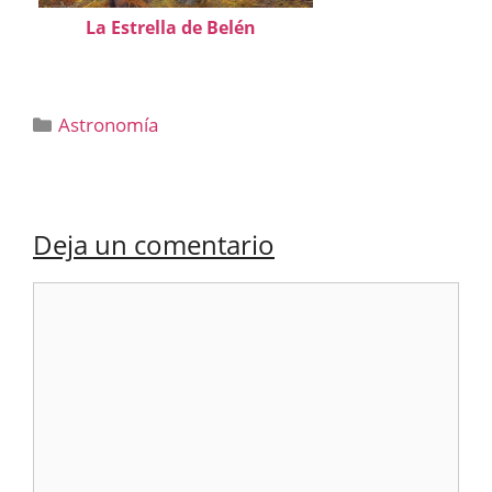
La Estrella de Belén
Categorías
Astronomía
Deja un comentario
Comentario